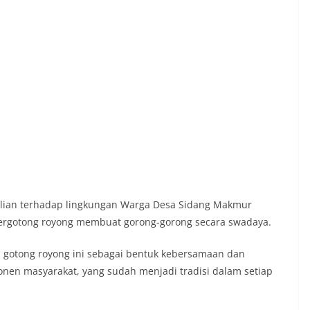
ulian terhadap lingkungan Warga Desa Sidang Makmur
ergotong royong membuat gorong-gorong secara swadaya.
 gotong royong ini sebagai bentuk kebersamaan dan
en masyarakat, yang sudah menjadi tradisi dalam setiap