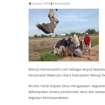
2 Januari 2024
HarianSatelit
Mesuji-Hariansatelit.com-Sebagai wujud keped
Kecamatan Rawa Jitu Utara Kabupaten Mesuji b
Mickos Yahdi Kepala Desa mengatakan, kegiatan
kekompakan antara pemerintah desa dan kompon
kegiatan kemasyarakatan.