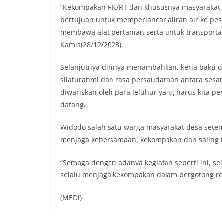
“Kekompakan RK/RT dan khususnya masyarakat
bertujuan untuk memperlancar aliran air ke pe
membawa alat pertanian serta untuk transporta
Kamis(28/12/2023).
Selanjutnya dirinya menambahkan, kerja bakt
silaturahmi dan rasa persaudaraan antara sesa
diwariskan oleh para leluhur yang harus kita pe
datang.
Widodo salah satu warga masyarakat desa sete
menjaga kebersamaan, kekompakan dan saling te
“Semoga dengan adanya kegiatan seperti ini, s
selalu menjaga kekompakan dalam bergotong r
(MEDi)