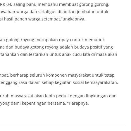
 RK 04, saling bahu membahu membuat gorong-gorong,
sawahan warga dan sekaligus dijadikan jembatan untuk
si hasil panen warga setempat.”ungkapnya.
i dan gotong royong merupakan upaya untuk memupuk
ma dan budaya gotong royong adalah budaya positif yang
rtahankan dan lestarikan untuk anak cucu kita di masa akan
mpat, berharap seluruh komponen masyarakat untuk tetap
nggang rasa dalam setiap kegiatan sosial kemasyarakatan.
eluruh masyarakat akan lebih peduli dengan lingkungan dan
oyong demi kepentingan bersama. “Harapnya.