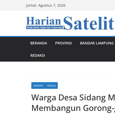
Skip
Jumat, Agustus 7, 2026
to
content
BERANDA
PROVINSI
BANDAR LAMPUNG
REDAKSI
DAERAH
MESUJI
Warga Desa Sidang 
Membangun Gorong-