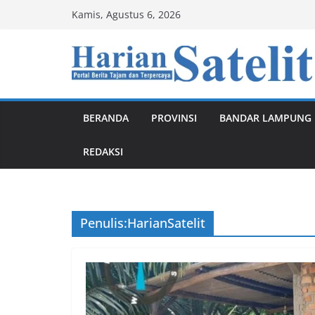
Skip
Kamis, Agustus 6, 2026
to
content
BERANDA
PROVINSI
BANDAR LAMPUNG
REDAKSI
Penulis:
HarianSatelit