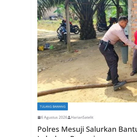
TULANG BAWANG
6 Agustus 2026
HarianSatelit
Polres Mesuji Salurkan Bant