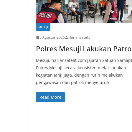
MESUJI
5 Agustus 2026
HarianSatelit
Polres Mesuji Lakukan Patrol
Mesuji, hariansatelit.com Jajaran Satuan Samap
Polres Mesuji secara konsisten melaksanakan
kegiatan Janji Jaga, dengan rutin melakukan
pengawasan dan patroli menyeluruh
Read More