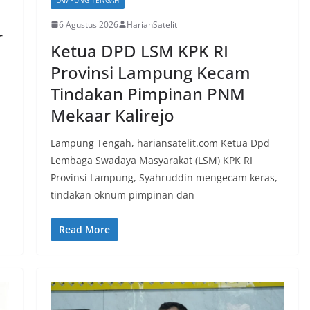
6 Agustus 2026
HarianSatelit
r
Ketua DPD LSM KPK RI
Provinsi Lampung Kecam
Tindakan Pimpinan PNM
Mekaar Kalirejo
Lampung Tengah, hariansatelit.com Ketua Dpd
Lembaga Swadaya Masyarakat (LSM) KPK RI
Provinsi Lampung, Syahruddin mengecam keras,
tindakan oknum pimpinan dan
Read More