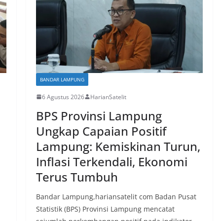
BANDAR LAMPUNG
6 Agustus 2026
HarianSatelit
BPS Provinsi Lampung
Ungkap Capaian Positif
Lampung: Kemiskinan Turun,
Inflasi Terkendali, Ekonomi
Terus Tumbuh
Bandar Lampung,hariansatelit com Badan Pusat
Statistik (BPS) Provinsi Lampung mencatat