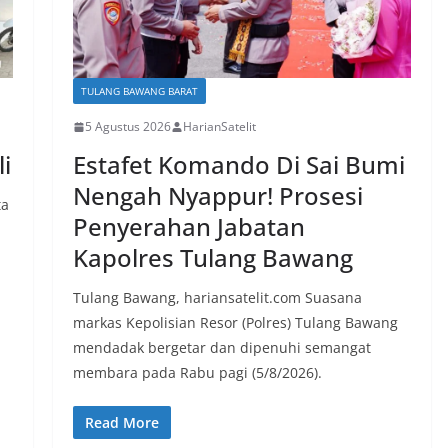
TULANG BAWANG BARAT
5 Agustus 2026
HarianSatelit
i
Estafet Komando Di Sai Bumi
Nengah Nyappur! Prosesi
ta
Penyerahan Jabatan
Kapolres Tulang Bawang
Tulang Bawang, hariansatelit.com Suasana
markas Kepolisian Resor (Polres) Tulang Bawang
mendadak bergetar dan dipenuhi semangat
membara pada Rabu pagi (5/8/2026).
Read More