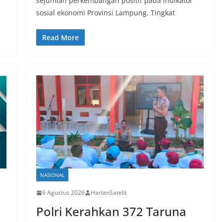
sejumlah perkembangan positif pada indikator
sosial ekonomi Provinsi Lampung. Tingkat
Read More
NASIONAL
6 Agustus 2026
HarianSatelit
Polri Kerahkan 372 Taruna