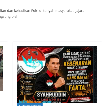
ian dan kehadiran Polri di tengah masyarakat, jajaran
ngsung oleh
LAMPUNG TENGAH