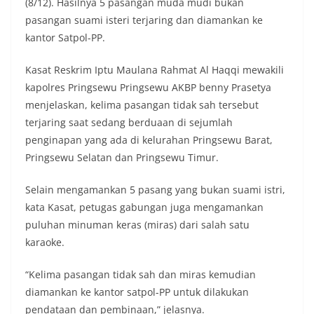
(8/12). Hasilnya 5 pasangan muda mudi bukan
pasangan suami isteri terjaring dan diamankan ke
kantor Satpol-PP.
Kasat Reskrim Iptu Maulana Rahmat Al Haqqi mewakili
kapolres Pringsewu Pringsewu AKBP benny Prasetya
menjelaskan, kelima pasangan tidak sah tersebut
terjaring saat sedang berduaan di sejumlah
penginapan yang ada di kelurahan Pringsewu Barat,
Pringsewu Selatan dan Pringsewu Timur.
Selain mengamankan 5 pasang yang bukan suami istri,
kata Kasat, petugas gabungan juga mengamankan
puluhan minuman keras (miras) dari salah satu
karaoke.
“Kelima pasangan tidak sah dan miras kemudian
diamankan ke kantor satpol-PP untuk dilakukan
pendataan dan pembinaan,” jelasnya.