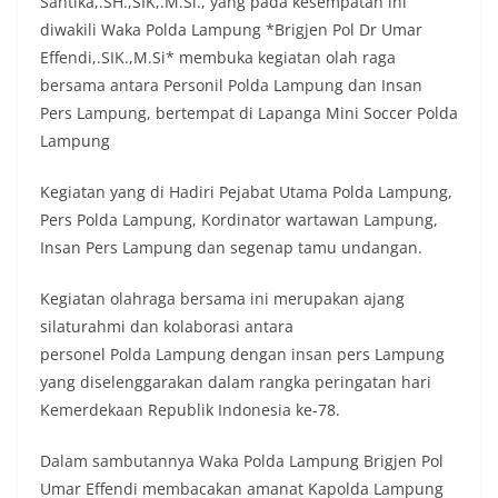
Santika,.SH.,SIK,.M.Si., yang pada kesempatan ini
diwakili Waka Polda Lampung *Brigjen Pol Dr Umar
Effendi,.SIK.,M.Si* membuka kegiatan olah raga
bersama antara Personil Polda Lampung dan Insan
Pers Lampung, bertempat di Lapanga Mini Soccer Polda
Lampung
Kegiatan yang di Hadiri Pejabat Utama Polda Lampung,
Pers Polda Lampung, Kordinator wartawan Lampung,
Insan Pers Lampung dan segenap tamu undangan.
Kegiatan olahraga bersama ini merupakan ajang
silaturahmi dan kolaborasi antara
personel Polda Lampung dengan insan pers Lampung
yang diselenggarakan dalam rangka peringatan hari
Kemerdekaan Republik Indonesia ke-78.
Dalam sambutannya Waka Polda Lampung Brigjen Pol
Umar Effendi membacakan amanat Kapolda Lampung