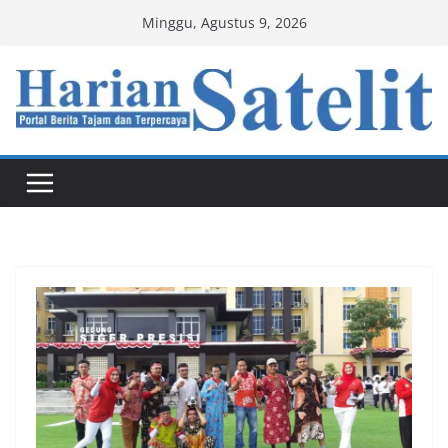
Skip
Minggu, Agustus 9, 2026
to
content