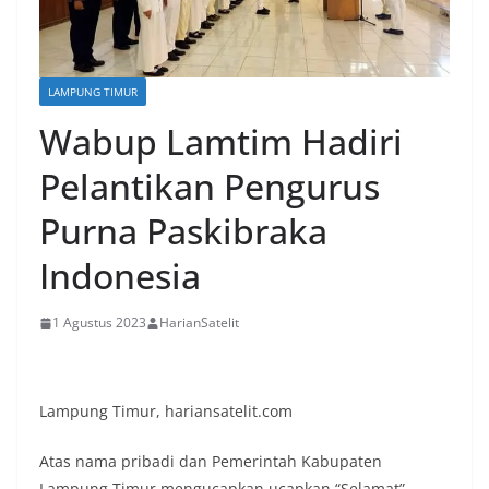
LAMPUNG TIMUR
Wabup Lamtim Hadiri
Pelantikan Pengurus
Purna Paskibraka
Indonesia
1 Agustus 2023
HarianSatelit
Lampung Timur, hariansatelit.com
Atas nama pribadi dan Pemerintah Kabupaten
Lampung Timur mengucapkan ucapkan “Selamat”,