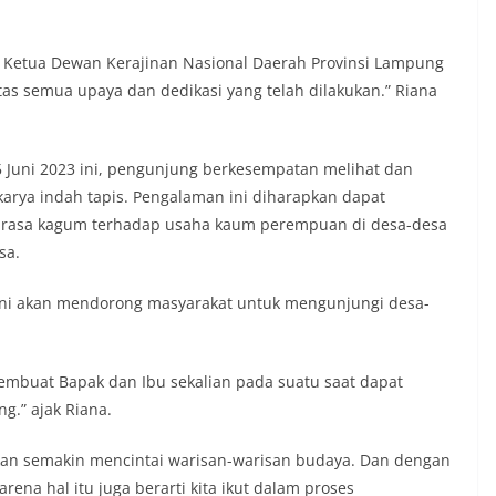
a Ketua Dewan Kerajinan Nasional Daerah Provinsi Lampung
s semua upaya dan dedikasi yang telah dilakukan.” Riana
 Juni 2023 ini, pengunjung berkesempatan melihat dan
arya indah tapis. Pengalaman ini diharapkan dapat
rasa kagum terhadap usaha kaum perempuan di desa-desa
sa.
ini akan mendorong masyarakat untuk mengunjungi desa-
embuat Bapak dan Ibu sekalian pada suatu saat dapat
g.” ajak Riana.
akan semakin mencintai warisan-warisan budaya. Dan dengan
na hal itu juga berarti kita ikut dalam proses