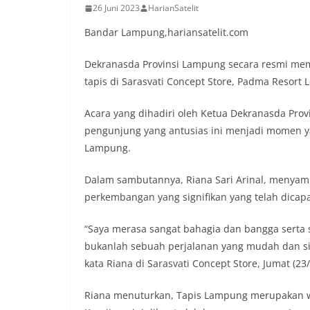
26 Juni 2023
HarianSatelit
Bandar Lampung,hariansatelit.com
Dekranasda Provinsi Lampung secara resmi memb
tapis di Sarasvati Concept Store, Padma Resort L
Acara yang dihadiri oleh Ketua Dekranasda Provi
pengunjung yang antusias ini menjadi momen y
Lampung.
Dalam sambutannya, Riana Sari Arinal, menya
perkembangan yang signifikan yang telah dicapai
“Saya merasa sangat bahagia dan bangga serta s
bukanlah sebuah perjalanan yang mudah dan sing
kata Riana di Sarasvati Concept Store, Jumat (23/
Riana menuturkan, Tapis Lampung merupakan wa