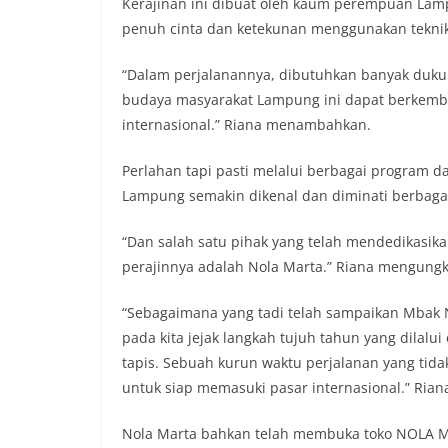
Kerajinan ini dibuat oleh kaum perempuan Lam
penuh cinta dan ketekunan menggunakan teknik 
“Dalam perjalanannya, dibutuhkan banyak dukun
budaya masyarakat Lampung ini dapat berkemb
internasional.” Riana menambahkan.
Perlahan tapi pasti melalui berbagai program d
Lampung semakin dikenal dan diminati berbaga
“Dan salah satu pihak yang telah mendedikasika
perajinnya adalah Nola Marta.” Riana mengung
“Sebagaimana yang tadi telah sampaikan Mbak 
pada kita jejak langkah tujuh tahun yang dilal
tapis. Sebuah kurun waktu perjalanan yang tid
untuk siap memasuki pasar internasional.” Ria
Nola Marta bahkan telah membuka toko NOLA M