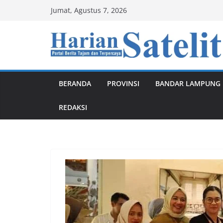
Skip
Jumat, Agustus 7, 2026
to
content
BERANDA
PROVINSI
BANDAR LAMPUNG
REDAKSI