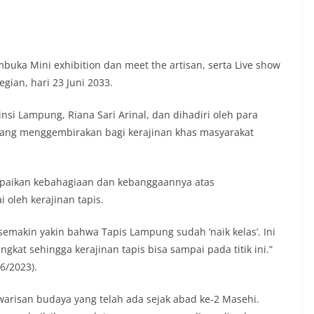
uka Mini exhibition dan meet the artisan, serta Live show
egian, hari 23 Juni 2033.
nsi Lampung, Riana Sari Arinal, dan dihadiri oleh para
ang menggembirakan bagi kerajinan khas masyarakat
mpaikan kebahagiaan dan kebanggaannya atas
 oleh kerajinan tapis.
emakin yakin bahwa Tapis Lampung sudah ‘naik kelas’. Ini
kat sehingga kerajinan tapis bisa sampai pada titik ini.”
6/2023).
risan budaya yang telah ada sejak abad ke-2 Masehi.