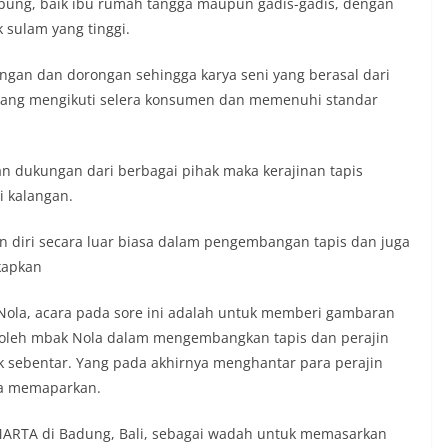
pung, baik ibu rumah tangga maupun gadis-gadis, dengan
sulam yang tinggi.
gan dan dorongan sehingga karya seni yang berasal dari
ang mengikuti selera konsumen dan memenuhi standar
an dukungan dari berbagai pihak maka kerajinan tapis
i kalangan.
n diri secara luar biasa dalam pengembangan tapis dan juga
kapkan
Nola, acara pada sore ini adalah untuk memberi gambaran
ui oleh mbak Nola dalam mengembangkan tapis dan perajin
ak sebentar. Yang pada akhirnya menghantar para perajin
na memaparkan.
ARTA di Badung, Bali, sebagai wadah untuk memasarkan