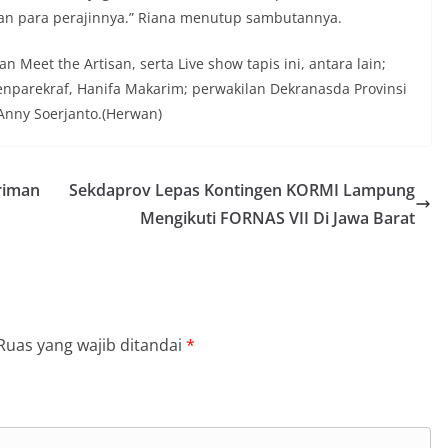
an para perajinnya.” Riana menutup sambutannya.
Meet the Artisan, serta Live show tapis ini, antara lain;
menparekraf, Hanifa Makarim; perwakilan Dekranasda Provinsi
 Anny Soerjanto.(Herwan)
riman
Sekdaprov Lepas Kontingen KORMI Lampung
Mengikuti FORNAS VII Di Jawa Barat
Ruas yang wajib ditandai
*