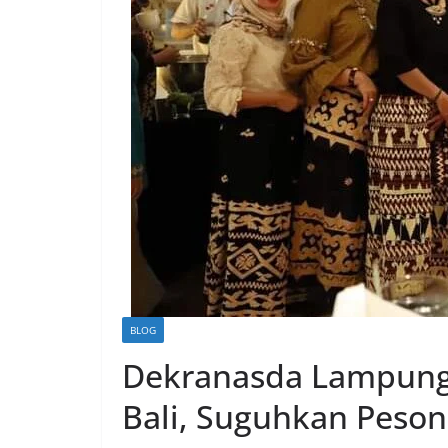
BLOG
Dekranasda Lampung G
Bali, Suguhkan Peson