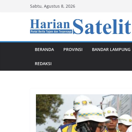
Skip
Sabtu, Agustus 8, 2026
to
content
BERANDA
PROVINSI
BANDAR LAMPUNG
REDAKSI