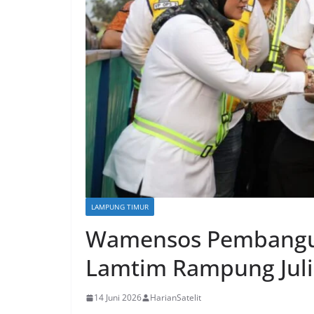
LAMPUNG TIMUR
Wamensos Pembangun
Lamtim Rampung Juli
14 Juni 2026
HarianSatelit