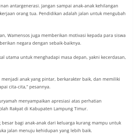
inan antargenerasi. Jangan sampai anak-anak kehilangan
erjaan orang tua. Pendidikan adalah jalan untuk mengubah
aran, Wamensos juga memberikan motivasi kepada para siswa
berikan negara dengan sebaik-baiknya.
ekal utama untuk menghadapi masa depan, yakni kecerdasan,
menjadi anak yang pintar, berkarakter baik, dan memiliki
ai cita-cita,” pesannya.
Nuryamah menyampaikan apresiasi atas perhatian
lah Rakyat di Kabupaten Lampung Timur.
g besar bagi anak-anak dari keluarga kurang mampu untuk
a jalan menuju kehidupan yang lebih baik.