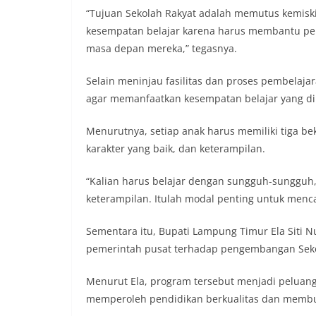
“Tujuan Sekolah Rakyat adalah memutus kemisk
kesempatan belajar karena harus membantu pek
masa depan mereka,” tegasnya.
Selain meninjau fasilitas dan proses pembelaj
agar memanfaatkan kesempatan belajar yang di
Menurutnya, setiap anak harus memiliki tiga b
karakter yang baik, dan keterampilan.
“Kalian harus belajar dengan sungguh-sungguh, 
keterampilan. Itulah modal penting untuk mencap
Sementara itu, Bupati Lampung Timur Ela Siti 
pemerintah pusat terhadap pengembangan Seko
Menurut Ela, program tersebut menjadi peluan
memperoleh pendidikan berkualitas dan membuk