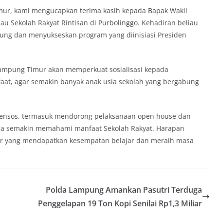
ur, kami mengucapkan terima kasih kepada Bapak Wakil
au Sekolah Rakyat Rintisan di Purbolinggo. Kehadiran beliau
ung dan menyukseskan program yang diinisiasi Presiden
mpung Timur akan memperkuat sosialisasi kepada
aat, agar semakin banyak anak usia sekolah yang bergabung
ensos, termasuk mendorong pelaksanaan open house dan
tua semakin memahami manfaat Sekolah Rakyat. Harapan
r yang mendapatkan kesempatan belajar dan meraih masa
Polda Lampung Amankan Pasutri Terduga
Penggelapan 19 Ton Kopi Senilai Rp1,3 Miliar