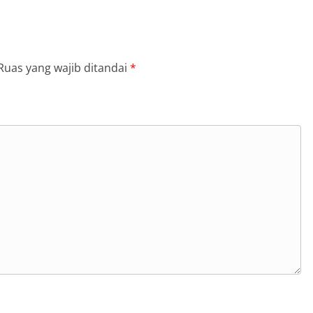
Ruas yang wajib ditandai
*