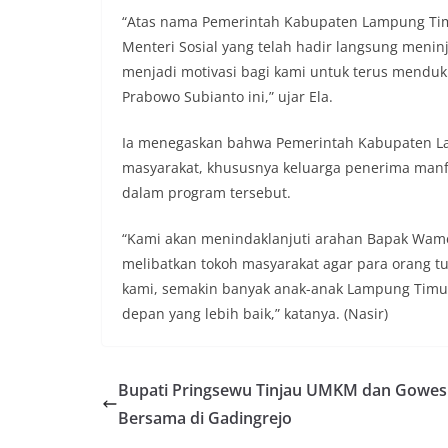
“Atas nama Pemerintah Kabupaten Lampung Tim
Menteri Sosial yang telah hadir langsung meninj
menjadi motivasi bagi kami untuk terus menduk
Prabowo Subianto ini,” ujar Ela.
Ia menegaskan bahwa Pemerintah Kabupaten La
masyarakat, khususnya keluarga penerima manf
dalam program tersebut.
“Kami akan menindaklanjuti arahan Bapak Wam
melibatkan tokoh masyarakat agar para orang 
kami, semakin banyak anak-anak Lampung Timu
depan yang lebih baik,” katanya. (Nasir)
Bupati Pringsewu Tinjau UMKM dan Gowes
Bersama di Gadingrejo