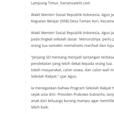
Lampung Timur, hariansatelit.com
Wakil Menteri Sosial Republik Indonesia, Agus 
Kegiatan Belajar (SKB) Desa Taman Asri, Kecama
Wakil Menteri Sosial Republik Indonesia, Agus 
pada tingkat sekolah dasar. Menurutnya, perlu 
orang tua semakin memahami manfaat dan tujua
“Jenjang SD memang menjadi tantangan terbesar
pendekatan yang lebih dekat kepada orang tua.
tokoh masyarakat, calon siswa, dan calon wali 
Sekolah Rakyat,” ujar Agus.
Ia menegaskan bahwa Program Sekolah Rakyat 
sejak usia dini. Presiden Prabowo Subianto, la
anak dari keluarga kurang mampu agar memili
lebih baik.