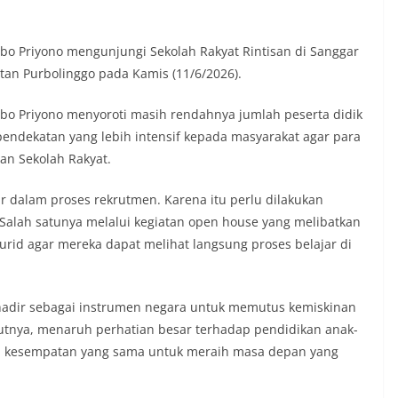
Jabo Priyono mengunjungi Sekolah Rakyat Rintisan di Sanggar
tan Purbolinggo pada Kamis (11/6/2026).
Jabo Priyono menyoroti masih rendahnya jumlah peserta didik
pendekatan yang lebih intensif kepada masyarakat agar para
n Sekolah Rakyat.
 dalam proses rekrutmen. Karena itu perlu dilakukan
 Salah satunya melalui kegiatan open house yang melibatkan
murid agar mereka dapat melihat langsung proses belajar di
hadir sebagai instrumen negara untuk memutus kemiskinan
njutnya, menaruh perhatian besar terhadap pendidikan anak-
ki kesempatan yang sama untuk meraih masa depan yang