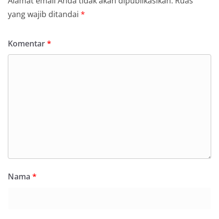
Alamat email Anda tidak akan dipublikasikan.
Ruas
yang wajib ditandai
*
Komentar
*
Nama
*