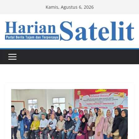
Skip
Kamis, Agustus 6, 2026
to
content