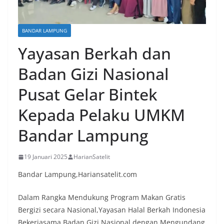
BANDAR LAMPUNG
Yayasan Berkah dan
Badan Gizi Nasional
Pusat Gelar Bintek
Kepada Pelaku UMKM
Bandar Lampung
19 Januari 2025
HarianSatelit
Bandar Lampung,Hariansatelit.com
Dalam Rangka Mendukung Program Makan Gratis
Bergizi secara Nasional,Yayasan Halal Berkah Indonesia
Bekerjasama Badan Gizi Nasional dengan Mengundang