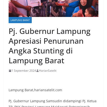
LAMPUNG BARAT
Pj. Gubernur Lampung
Apresiasi Penurunan
Angka Stunting di
Lampung Barat
1 September 2024
HarianSatelit
Lampung Barat,hariansatelit.com
Pj. Gubernur Lampung Samsudin didampingi Pj. Ketua
TP. PKK Provinsi Lampung Maidawati Retnoningsih