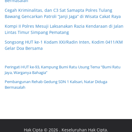
Bermasalah
Cegah Kriminalitas, dan C3 Sat Samapta Polres Tulang
Bawang Gencarkan Patroli “Janji Jaga” di Wisata Cakat Raya
Kompi II Polres Mesuji Laksanakan Razia Kendaraan di Jalan
Lintas Timur Simpang Pematang
Songsong HUT ke-1 Kodam XXI/Radin Inten, Kodim 0411/KM
Gelar Doa Bersama
Peringati HUT ke-93, Kampung Bumi Ratu Usung Tema “Bumi Ratu
Jaya, Warganya Bahagia”
Pembangunan Rehab Gedung SDN 1 Kalisari, Natar Diduga
Bermasalah
Hak Cipta © 2026
. Keseluruhan Hak Cipta.