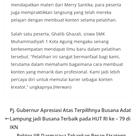
mendapatkan materi dari Merry Santika, para peserta
juga mempraktikkan langsung yang telah mereka
pelajari dengan membuat konten selama pelatihan.
Salah satu peserta, Ghalib Ghazali, siswa SMK
Muhammadiyah 1 Kota Agung mengaku senang
berkesempatan mendapat ilmu baru dalam pelatihan
tersebut. “Pelatihan ini sangat bermanfaat bagi kami,
terutama dalam memahami bagaimana cara membuat
konten yang menarik dan profesional. Kami jadi lebih
percaya diri untuk memulai karier sebagai konten
kreator,” ungkapnya.(Herwan)
Pj. Gubernur Apresiasi Atas Terpilihnya Busana Adat
Lampung jadi Busana Terbaik pada HUT RI ke – 79 di
IKN
Rektor IIB Darmajaya Tekankan Peran Strategis