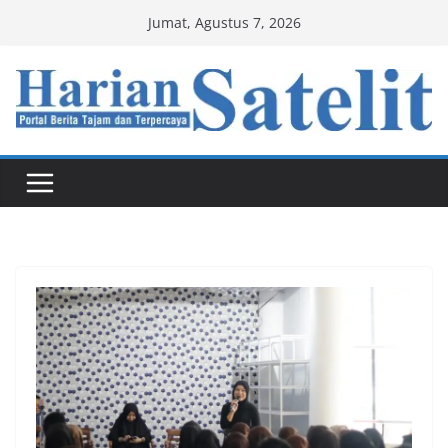
Skip
Jumat, Agustus 7, 2026
to
content