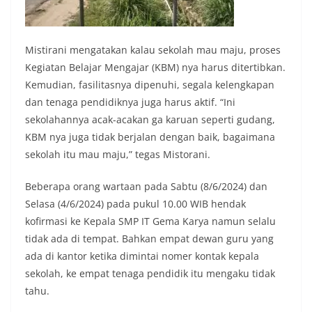
Mistirani mengatakan kalau sekolah mau maju, proses
Kegiatan Belajar Mengajar (KBM) nya harus ditertibkan.
Kemudian, fasilitasnya dipenuhi, segala kelengkapan
dan tenaga pendidiknya juga harus aktif. “Ini
sekolahannya acak-acakan ga karuan seperti gudang,
KBM nya juga tidak berjalan dengan baik, bagaimana
sekolah itu mau maju,” tegas Mistorani.
Beberapa orang wartaan pada Sabtu (8/6/2024) dan
Selasa (4/6/2024) pada pukul 10.00 WIB hendak
kofirmasi ke Kepala SMP IT Gema Karya namun selalu
tidak ada di tempat. Bahkan empat dewan guru yang
ada di kantor ketika dimintai nomer kontak kepala
sekolah, ke empat tenaga pendidik itu mengaku tidak
tahu.