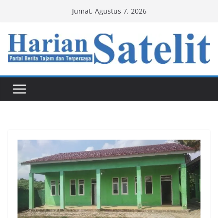
Skip
Jumat, Agustus 7, 2026
to
content