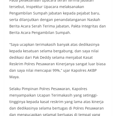
Pada pelaksanaan upacara serah terima jabatan
tersebut, Inspektur Upacara melaksanakan
Pengambilan Sumpah Jabatan kepada pejabat baru,
serta dilanjutkan dengan penandatanganan Naskah
Berita Acara Serah Terima jabatan, Pakta Integritas dan
Berita Acara Pengambilan Sumpah.
“Saya ucapkan terimakasih banyak atas dedikasinya
kepada kesatuan selama bergabung, dan saya nilai
dedikasi dari Pak Deddy selama menjabat Kasat
Reskrim Polres Pesawaran Kinerjanya sangat luar biasa
dan saya nilai mencapai 99%,” ujar Kapolres AKBP
Maya.
Selaku Pimpinan Polres Pesawaran, Kapolres
menyampaikan Ucapan Terimakasih yang setinggi-
tingginya kepada kasat reskrim yang lama atas kinerja
dan dedikasinya selama bertugas di Polres Pesawaran
dan mengucapkan selamat bertugas di tempat yang