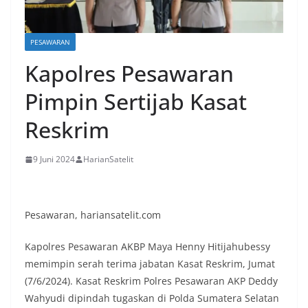
PESAWARAN
Kapolres Pesawaran
Pimpin Sertijab Kasat
Reskrim
9 Juni 2024
HarianSatelit
Pesawaran, hariansatelit.com
Kapolres Pesawaran AKBP Maya Henny Hitijahubessy
memimpin serah terima jabatan Kasat Reskrim, Jumat
(7/6/2024). Kasat Reskrim Polres Pesawaran AKP Deddy
Wahyudi dipindah tugaskan di Polda Sumatera Selatan