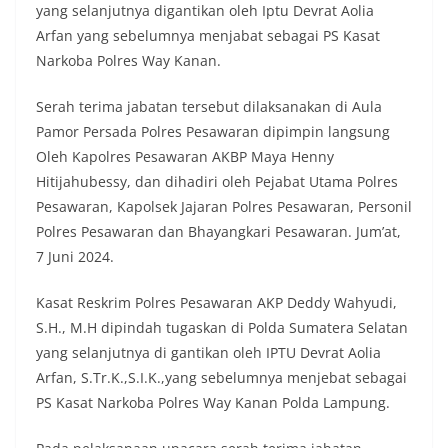
yang selanjutnya digantikan oleh Iptu Devrat Aolia
Arfan yang sebelumnya menjabat sebagai PS Kasat
Narkoba Polres Way Kanan.
Serah terima jabatan tersebut dilaksanakan di Aula
Pamor Persada Polres Pesawaran dipimpin langsung
Oleh Kapolres Pesawaran AKBP Maya Henny
Hitijahubessy, dan dihadiri oleh Pejabat Utama Polres
Pesawaran, Kapolsek Jajaran Polres Pesawaran, Personil
Polres Pesawaran dan Bhayangkari Pesawaran. Jum’at,
7 Juni 2024.
Kasat Reskrim Polres Pesawaran AKP Deddy Wahyudi,
S.H., M.H dipindah tugaskan di Polda Sumatera Selatan
yang selanjutnya di gantikan oleh IPTU Devrat Aolia
Arfan, S.Tr.K.,S.I.K.,yang sebelumnya menjebat sebagai
PS Kasat Narkoba Polres Way Kanan Polda Lampung.