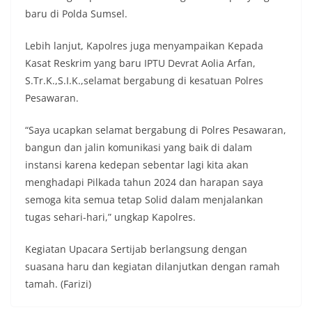
baru di Polda Sumsel.
Lebih lanjut, Kapolres juga menyampaikan Kepada
Kasat Reskrim yang baru IPTU Devrat Aolia Arfan,
S.Tr.K.,S.I.K.,selamat bergabung di kesatuan Polres
Pesawaran.
“Saya ucapkan selamat bergabung di Polres Pesawaran,
bangun dan jalin komunikasi yang baik di dalam
instansi karena kedepan sebentar lagi kita akan
menghadapi Pilkada tahun 2024 dan harapan saya
semoga kita semua tetap Solid dalam menjalankan
tugas sehari-hari,” ungkap Kapolres.
Kegiatan Upacara Sertijab berlangsung dengan
suasana haru dan kegiatan dilanjutkan dengan ramah
tamah. (Farizi)