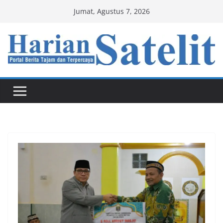
Skip
Jumat, Agustus 7, 2026
to
content