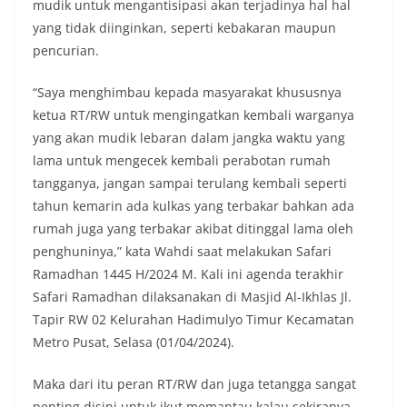
mudik untuk mengantisipasi akan terjadinya hal hal
yang tidak diinginkan, seperti kebakaran maupun
pencurian.
“Saya menghimbau kepada masyarakat khususnya
ketua RT/RW untuk mengingatkan kembali warganya
yang akan mudik lebaran dalam jangka waktu yang
lama untuk mengecek kembali perabotan rumah
tangganya, jangan sampai terulang kembali seperti
tahun kemarin ada kulkas yang terbakar bahkan ada
rumah juga yang terbakar akibat ditinggal lama oleh
penghuninya,” kata Wahdi saat melakukan Safari
Ramadhan 1445 H/2024 M. Kali ini agenda terakhir
Safari Ramadhan dilaksanakan di Masjid Al-Ikhlas Jl.
Tapir RW 02 Kelurahan Hadimulyo Timur Kecamatan
Metro Pusat, Selasa (01/04/2024).
Maka dari itu peran RT/RW dan juga tetangga sangat
penting disini untuk ikut memantau kalau sekiranya