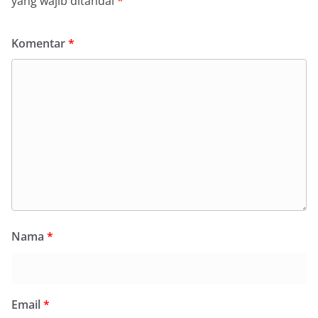
yang wajib ditandai
*
Komentar
*
Nama
*
Email
*