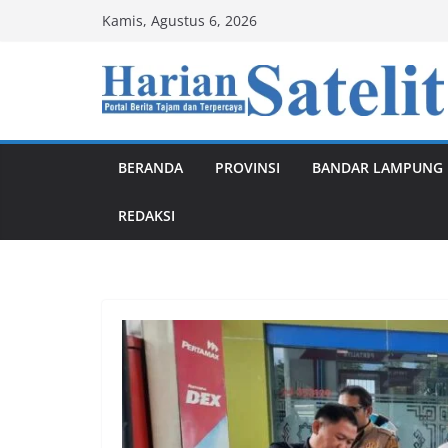
Skip
Kamis, Agustus 6, 2026
to
content
BERANDA
PROVINSI
BANDAR LAMPUNG
REDAKSI