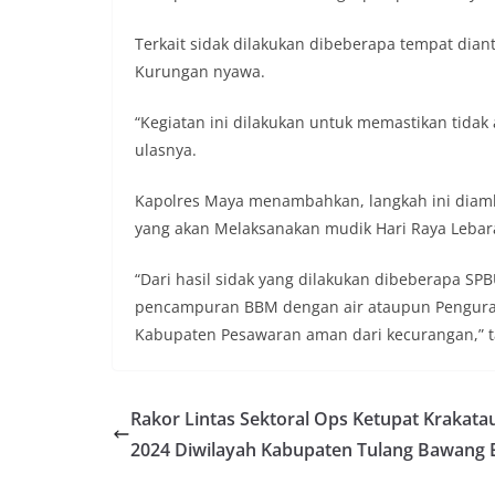
Terkait sidak dilakukan dibeberapa tempat dia
Kurungan nyawa.
“Kegiatan ini dilakukan untuk memastikan tida
ulasnya.
Kapolres Maya menambahkan, langkah ini diamb
yang akan Melaksanakan mudik Hari Raya Lebara
“Dari hasil sidak yang dilakukan dibeberapa SP
pencampuran BBM dengan air ataupun Pengura
Kabupaten Pesawaran aman dari kecurangan,” ta
Rakor Lintas Sektoral Ops Ketupat Krakata
2024 Diwilayah Kabupaten Tulang Bawang 