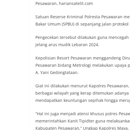
Pesawaran, hariansatelit.com
Satuan Reserse Kriminal Polresta Pesawaran m
Bakar Umum (SPBU) di sepanjang jalan protokol 
Pengecekan tersebut dilakukan guna mencegah
jelang arus mudik Lebaran 2024.
Kepolisian Resort Pesawaran menggandeng Dina
Pesawaran bidang Metrologi melakukan upaya pr
A. Yani Gedongtataan.
Giat ini dilakukan menurut Kapolres Pesawaran
berbagai wilayah yang kerap ditemukan adanya
mendapatkan keuntungan sepihak hingga merug
“Hal ini juga menjadi atensi khusus polres Pe
memerintahkan Kanit Tipidter guna melaksanka
Kabupaten Pesawaran,” Ungkap Kapolres Maya, S