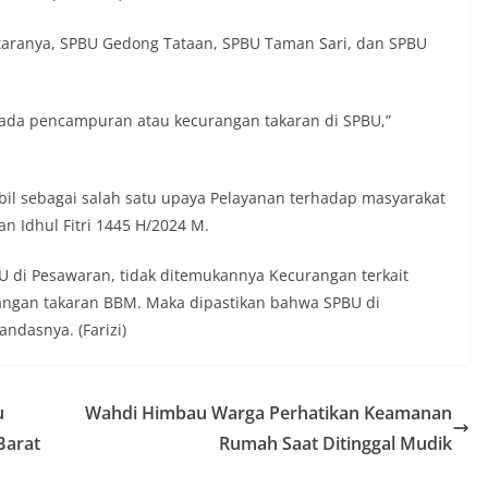
ntaranya, SPBU Gedong Tataan, SPBU Taman Sari, dan SPBU
k ada pencampuran atau kecurangan takaran di SPBU,”
il sebagai salah satu upaya Pelayanan terhadap masyarakat
n Idhul Fitri 1445 H/2024 M.
BU di Pesawaran, tidak ditemukannya Kecurangan terkait
ngan takaran BBM. Maka dipastikan bahwa SPBU di
ndasnya. (Farizi)
u
Wahdi Himbau Warga Perhatikan Keamanan
Barat
Rumah Saat Ditinggal Mudik