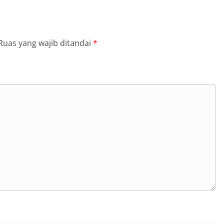
Ruas yang wajib ditandai
*