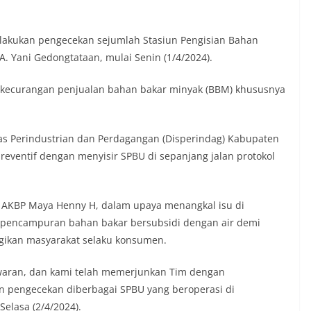
elakukan pengecekan sejumlah Stasiun Pengisian Bahan
A. Yani Gedongtataan, mulai Senin (1/4/2024).
 kecurangan penjualan bahan bakar minyak (BBM) khususnya
s Perindustrian dan Perdagangan (Disperindag) Kabupaten
eventif dengan menyisir SPBU di sepanjang jalan protokol
, AKBP Maya Henny H, dalam upaya menangkal isu di
 pencampuran bahan bakar bersubsidi dengan air demi
ikan masyarakat selaku konsumen.
sawaran, dan kami telah memerjunkan Tim dengan
n pengecekan diberbagai SPBU yang beroperasi di
elasa (2/4/2024).