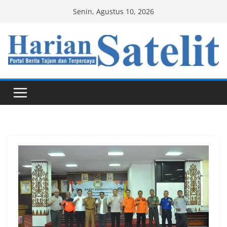
Skip
Senin, Agustus 10, 2026
to
content