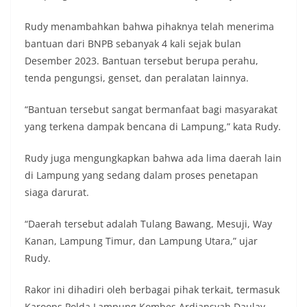
Rudy menambahkan bahwa pihaknya telah menerima
bantuan dari BNPB sebanyak 4 kali sejak bulan
Desember 2023. Bantuan tersebut berupa perahu,
tenda pengungsi, genset, dan peralatan lainnya.
“Bantuan tersebut sangat bermanfaat bagi masyarakat
yang terkena dampak bencana di Lampung,” kata Rudy.
Rudy juga mengungkapkan bahwa ada lima daerah lain
di Lampung yang sedang dalam proses penetapan
siaga darurat.
“Daerah tersebut adalah Tulang Bawang, Mesuji, Way
Kanan, Lampung Timur, dan Lampung Utara,” ujar
Rudy.
Rakor ini dihadiri oleh berbagai pihak terkait, termasuk
Karoops Polda Lampung Kombes Ardiansyah Daulay,