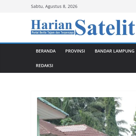
Skip
Sabtu, Agustus 8, 2026
to
content
BERANDA
PROVINSI
BANDAR LAMPUNG
REDAKSI