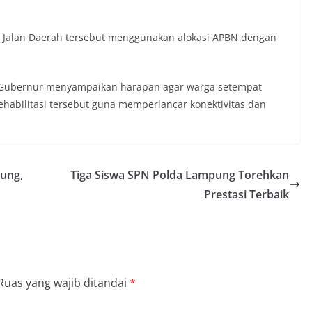
s Jalan Daerah tersebut menggunakan alokasi APBN dengan
, Gubernur menyampaikan harapan agar warga setempat
ehabilitasi tersebut guna memperlancar konektivitas dan
pung,
Tiga Siswa SPN Polda Lampung Torehkan
Prestasi Terbaik
Ruas yang wajib ditandai
*