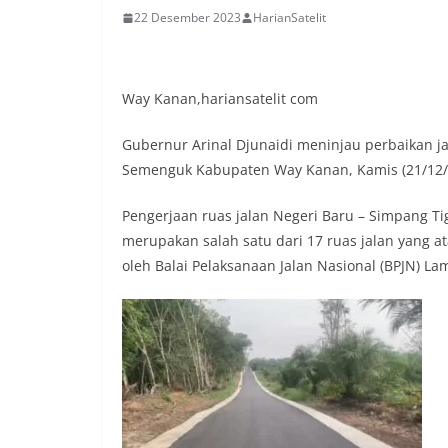
22 Desember 2023
HarianSatelit
Way Kanan,hariansatelit com
Gubernur Arinal Djunaidi meninjau perbaikan 
Semenguk Kabupaten Way Kanan, Kamis (21/12/
Pengerjaan ruas jalan Negeri Baru – Simpang T
merupakan salah satu dari 17 ruas jalan yang a
oleh Balai Pelaksanaan Jalan Nasional (BPJN) Lam