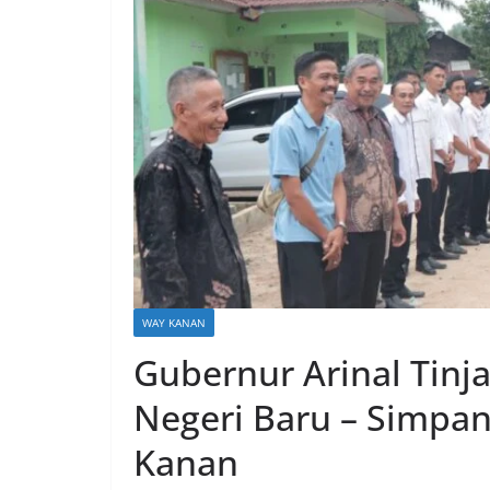
WAY KANAN
Gubernur Arinal Tinj
Negeri Baru – Simpa
Kanan