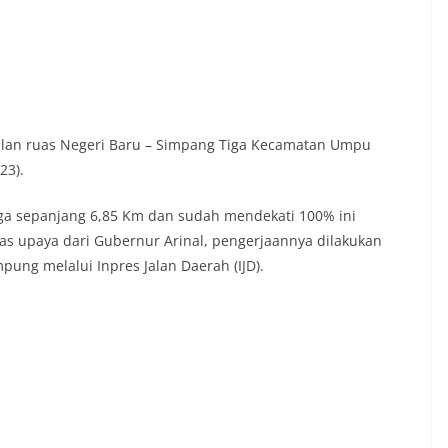
jalan ruas Negeri Baru – Simpang Tiga Kecamatan Umpu
23).
iga sepanjang 6,85 Km dan sudah mendekati 100% ini
tas upaya dari Gubernur Arinal, pengerjaannya dilakukan
pung melalui Inpres Jalan Daerah (IJD).