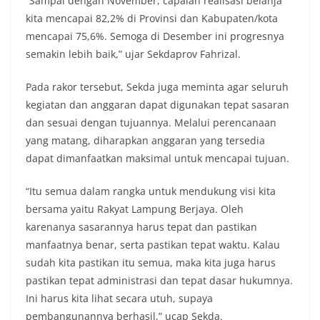
“Sampai dengan November, capaian realisasi belanja
kita mencapai 82,2% di Provinsi dan Kabupaten/kota
mencapai 75,6%. Semoga di Desember ini progresnya
semakin lebih baik,” ujar Sekdaprov Fahrizal.
Pada rakor tersebut, Sekda juga meminta agar seluruh
kegiatan dan anggaran dapat digunakan tepat sasaran
dan sesuai dengan tujuannya. Melalui perencanaan
yang matang, diharapkan anggaran yang tersedia
dapat dimanfaatkan maksimal untuk mencapai tujuan.
“Itu semua dalam rangka untuk mendukung visi kita
bersama yaitu Rakyat Lampung Berjaya. Oleh
karenanya sasarannya harus tepat dan pastikan
manfaatnya benar, serta pastikan tepat waktu. Kalau
sudah kita pastikan itu semua, maka kita juga harus
pastikan tepat administrasi dan tepat dasar hukumnya.
Ini harus kita lihat secara utuh, supaya
pembangunannya berhasil,” ucap Sekda.