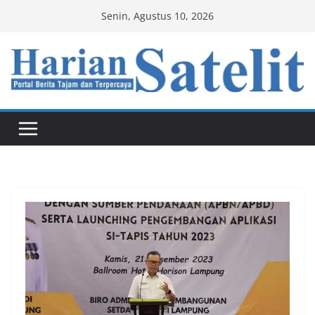
Skip
Senin, Agustus 10, 2026
to
content