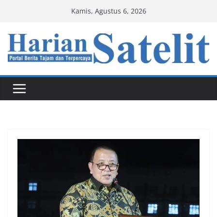
Skip
Kamis, Agustus 6, 2026
to
content