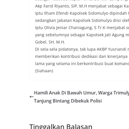
Akp Farid Riyanto, SIP, M.H menjabat sebagai 
Iptu Ilham Efendi Kapolsek Sidomulyo dipindah
sedangkan Jabatan Kapolsek Sidomulyo diisi oleh
Iptu Olivia Jeniar Chaniagung, S Tr.K menjabat 
yang sebelumnya sebagai Kapolsek Jati Agung 
Gobel. SH. M.H.
Di sela-sela pidatonya, tak lupa AKBP Yusriand
memberikan kontribusi dedikasi dan kinerjanya 
lama yang selama ini berkontribusi buat komand
(Siahaan)
Hamili Anak Di Bawah Umur, Warga Trimul
Tanjung Bintang Dibekuk Polisi
Tinggalkan Balasan