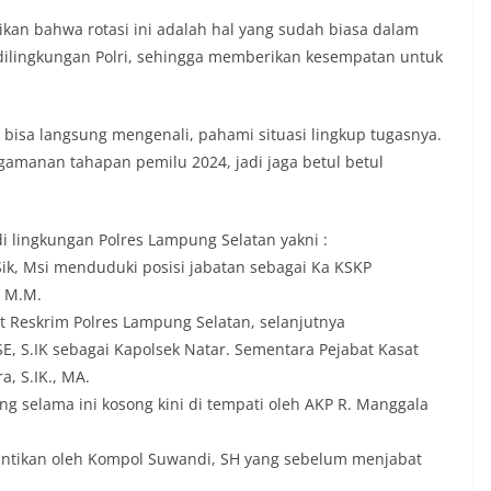
n bahwa rotasi ini adalah hal yang sudah biasa dalam
dilingkungan Polri, sehingga memberikan kesempatan untuk
 bisa langsung mengenali, pahami situasi lingkup tugasnya.
gamanan tahapan pemilu 2024, jadi jaga betul betul
 lingkungan Polres Lampung Selatan yakni :
k, Msi menduduki posisi jabatan sebagai Ka KSKP
. M.M.
 Reskrim Polres Lampung Selatan, selanjutnya
, S.IK sebagai Kapolsek Natar. Sementara Pejabat Kasat
a, S.IK., MA.
ng selama ini kosong kini di tempati oleh AKP R. Manggala
ntikan oleh Kompol Suwandi, SH yang sebelum menjabat