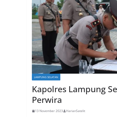
LAMPUNG SELATAN
Kapolres Lampung Se
Perwira
13 November 2023
HarianSatelit