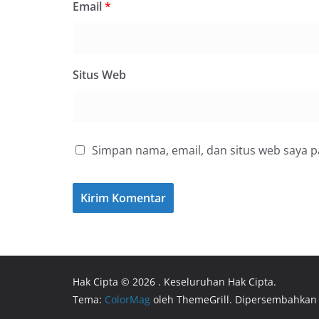
Email
*
Situs Web
Simpan nama, email, dan situs web saya 
Hak Cipta © 2026
. Keseluruhan Hak Cipta.
Tema:
ColorMag
oleh ThemeGrill. Dipersembahkan