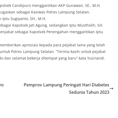
Kapolsek Candipuro menggantikan AKP Gunawan, SE., M.H.
 tugaskan sebagai Kasiwas Polres Lampung Selatan,
 Iptu Sugiyanto, SH., M.H.
sebagai Kapolsek Jati Agung, sedangkan Iptu Mustholih, SH.
menjabat sebagai Kapolsek Penengahan menggantikan Iptu
i memberikan apresiasi kepada para pejabat lama yang telah
untuk Polres Lampung Selatan. “Terima kasih untuk pejabat
o dan selamat bekerja ditempat yang baru” kata Yusriandi.
yo
Pemprov Lampung Peringati Hari Diabetes
Sedunia Tahun 2023