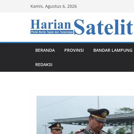
Skip
Kamis, Agustus 6, 2026
to
content
BERANDA
PROVINSI
BANDAR LAMPUNG
REDAKSI