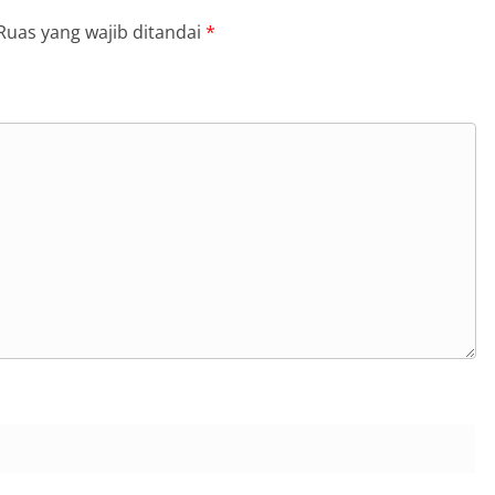
Ruas yang wajib ditandai
*