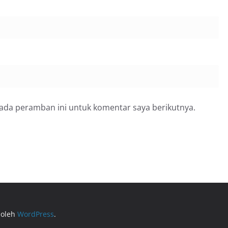
pada peramban ini untuk komentar saya berikutnya.
 oleh
WordPress
.