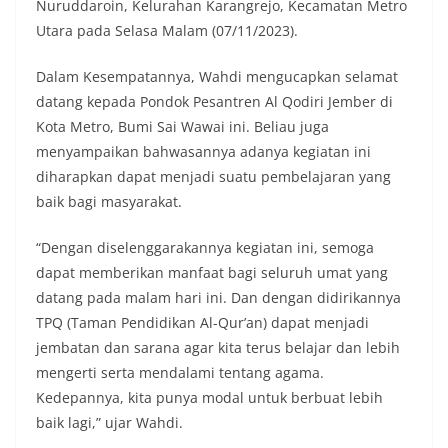
Nuruddaroin, Kelurahan Karangrejo, Kecamatan Metro
Utara pada Selasa Malam (07/11/2023).
Dalam Kesempatannya, Wahdi mengucapkan selamat
datang kepada Pondok Pesantren Al Qodiri Jember di
Kota Metro, Bumi Sai Wawai ini. Beliau juga
menyampaikan bahwasannya adanya kegiatan ini
diharapkan dapat menjadi suatu pembelajaran yang
baik bagi masyarakat.
“Dengan diselenggarakannya kegiatan ini, semoga
dapat memberikan manfaat bagi seluruh umat yang
datang pada malam hari ini. Dan dengan didirikannya
TPQ (Taman Pendidikan Al-Qur’an) dapat menjadi
jembatan dan sarana agar kita terus belajar dan lebih
mengerti serta mendalami tentang agama.
Kedepannya, kita punya modal untuk berbuat lebih
baik lagi,” ujar Wahdi.