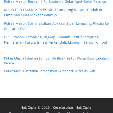
Polres Mesuji Bersama Forkopimda Gelar Apel Gelar Pasukan
Ketua DPD LSM KPK RI Provinsi Lampung Kecam Tindakan
Pimpinan PNM Mekaar Kalirejo
Polres Mesuji Sosialisasikan Aplikasi Siger Lampung Presisi ke
Aparatur Desa
BPS Provinsi Lampung Ungkap Capaian Positif Lampung:
Kemiskinan Turun, Inflasi Terkendali, Ekonomi Terus Tumbuh
Polres Mesuji Salurkan Bantuan Air Bersih untuk Warga Desa Labuhan
Permai
Polres Mesuji Bersama Forkopimda Gelar Apel Gelar Pasukan
Hak Cipta © 2026
. Keseluruhan Hak Cipta.