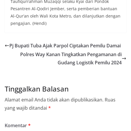
Taufiqurrahman Muzaqqi selaku Kyai dari Pondok
Pesantren Al-Qodiri Jember, serta pemberian bantuan
Al-Qur’an oleh Wali Kota Metro, dan dilanjutkan dengan
pengajian. (Hendi)
Pj Bupati Tuba Ajak Parpol Ciptakan Pemilu Damai
Polres Way Kanan Tingkatkan Pengamanan di
Gudang Logistik Pemilu 2024
Tinggalkan Balasan
Alamat email Anda tidak akan dipublikasikan.
Ruas
yang wajib ditandai
*
Komentar
*