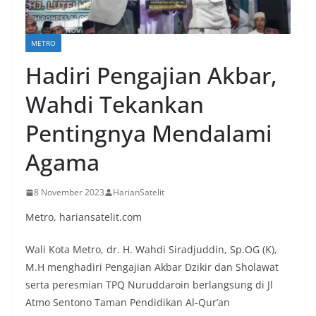
METRO
Hadiri Pengajian Akbar,
Wahdi Tekankan
Pentingnya Mendalami
Agama
8 November 2023
HarianSatelit
Metro, hariansatelit.com
Wali Kota Metro, dr. H. Wahdi Siradjuddin, Sp.OG (K),
M.H menghadiri Pengajian Akbar Dzikir dan Sholawat
serta peresmian TPQ Nuruddaroin berlangsung di Jl
Atmo Sentono Taman Pendidikan Al-Qur’an