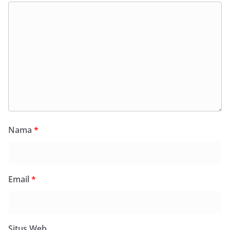
Nama
*
Email
*
Situs Web