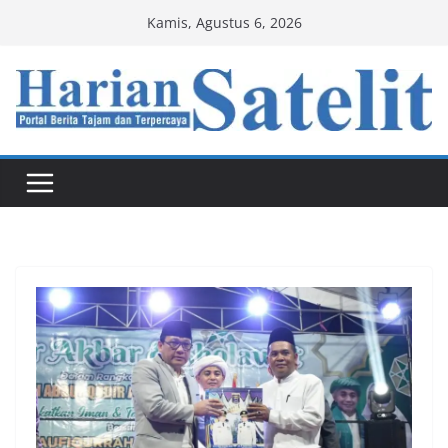
Skip
Kamis, Agustus 6, 2026
to
content