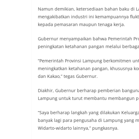
Namun demikian, ketersediaan bahan baku di La
mengakibatkan industri ini kemampuannya flukt
kepada pemasaran maupun tenaga kerja.
Gubernur menyampaikan bahwa Pemerintah Pro
peningkatan ketahanan pangan melalui berbaga
“Pemerintah Provinsi Lampung berkomitmen un
meningkatkan ketahanan pangan, khususnya komo
dan Kakao,” tegas Gubernur.
Diakhir, Gubernur berharap pemberian bangunan
Lampung untuk turut membantu membangun pen
“Saya berharap langkah yang dilakukan Keluarga
banyak lagi para pengusaha di Lampung yang 
Widarto-widarto lainnya,” pungkasnya.