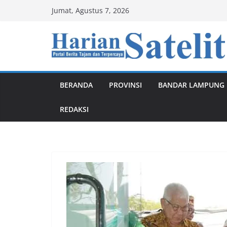
Skip
Jumat, Agustus 7, 2026
to
content
BERANDA
PROVINSI
BANDAR LAMPUNG
REDAKSI