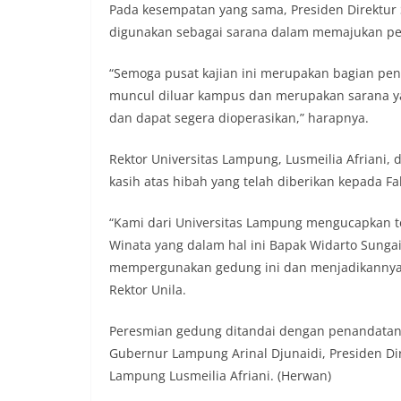
Pada kesempatan yang sama, Presiden Direktur 
digunakan sebagai sarana dalam memajukan p
“Semoga pusat kajian ini merupakan bagian pe
muncul diluar kampus dan merupakan sarana y
dan dapat segera dioperasikan,” harapnya.
Rektor Universitas Lampung, Lusmeilia Afriani
kasih atas hibah yang telah diberikan kepada F
“Kami dari Universitas Lampung mengucapkan t
Winata yang dalam hal ini Bapak Widarto Sungai 
mempergunakan gedung ini dan menjadikannya pu
Rektor Unila.
Peresmian gedung ditandai dengan penandatang
Gubernur Lampung Arinal Djunaidi, Presiden Dir
Lampung Lusmeilia Afriani. (Herwan)