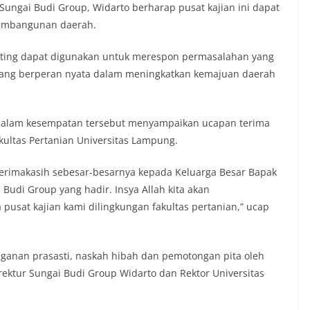
Sungai Budi Group, Widarto berharap pusat kajian ini dapat
embangunan daerah.
nting dapat digunakan untuk merespon permasalahan yang
ang berperan nyata dalam meningkatkan kemajuan daerah
, dalam kesempatan tersebut menyampaikan ucapan terima
akultas Pertanian Universitas Lampung.
erimakasih sebesar-besarnya kepada Keluarga Besar Bapak
Budi Group yang hadir. Insya Allah kita akan
sat kajian kami dilingkungan fakultas pertanian,” ucap
anan prasasti, naskah hibah dan pemotongan pita oleh
ektur Sungai Budi Group Widarto dan Rektor Universitas