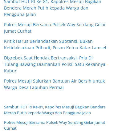
Sambut HUT RI Ke-81, Kapolres Mesuji Bagikan
Bendera Merah Putih kepada Warga dan
Pengguna Jalan
Polres Mesuji Bersama Polsek Way Serdang Gelar
Jumat Curhat
Kritik Harus Berlandaskan Subtansi, Bukan
Ketidaksukaan Pribadi, Pesan Ketua Katar Lamsel
Digrebek Saat Hendak Bertransaksi, Pria Di
Tulang Bawang Diamankan Polisi! Satu Rekannya
Kabur
Polres Mesuji Salurkan Bantuan Air Bersih untuk
Warga Desa Labuhan Permai
Sambut HUT RI Ke-81, Kapolres Mesuji Bagikan Bendera
Merah Putih kepada Warga dan Pengguna Jalan
Polres Mesuji Bersama Polsek Way Serdang Gelar Jumat
Curhat