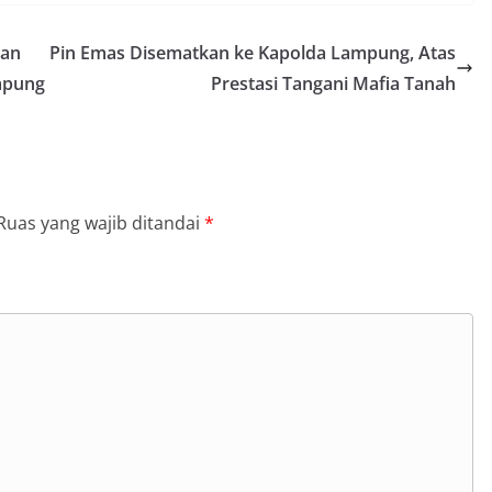
nan
Pin Emas Disematkan ke Kapolda Lampung, Atas
mpung
Prestasi Tangani Mafia Tanah
Ruas yang wajib ditandai
*