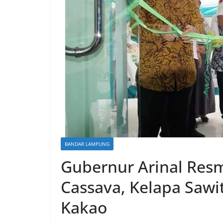
BANDAR LAMPUNG
Gubernur Arinal Res
Cassava, Kelapa Sawit
Kakao