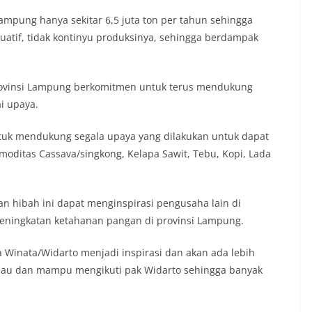
mpung hanya sekitar 6,5 juta ton per tahun sehingga
uatif, tidak kontinyu produksinya, sehingga berdampak
vinsi Lampung berkomitmen untuk terus mendukung
i upaya.
tuk mendukung segala upaya yang dilakukan untuk dapat
ditas Cassava/singkong, Kelapa Sawit, Tebu, Kopi, Lada
 hibah ini dapat menginspirasi pengusaha lain di
ingkatan ketahanan pangan di provinsi Lampung.
 Winata/Widarto menjadi inspirasi dan akan ada lebih
mau dan mampu mengikuti pak Widarto sehingga banyak