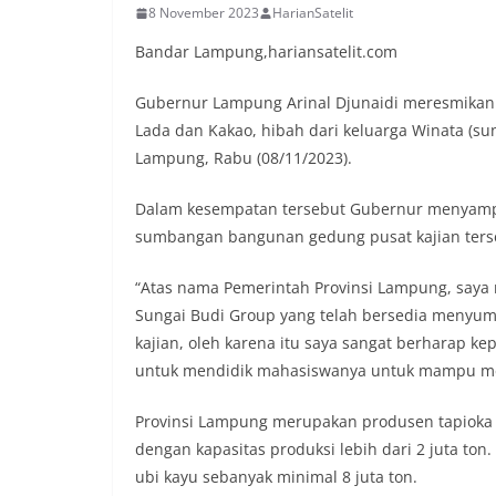
8 November 2023
HarianSatelit
Bandar Lampung,hariansatelit.com
Gubernur Lampung Arinal Djunaidi meresmikan G
Lada dan Kakao, hibah dari keluarga Winata (sun
Lampung, Rabu (08/11/2023).
Dalam kesempatan tersebut Gubernur menyampai
sumbangan bangunan gedung pusat kajian ters
“Atas nama Pemerintah Provinsi Lampung, saya 
Sungai Budi Group yang telah bersedia menyum
kajian, oleh karena itu saya sangat berharap k
untuk mendidik mahasiswanya untuk mampu men
Provinsi Lampung merupakan produsen tapioka te
dengan kapasitas produksi lebih dari 2 juta to
ubi kayu sebanyak minimal 8 juta ton.