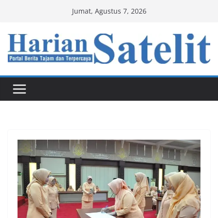
Skip
Jumat, Agustus 7, 2026
to
content