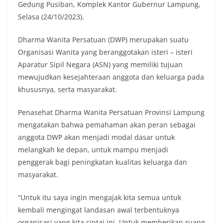
Gedung Pusiban, Komplek Kantor Gubernur Lampung,
Selasa (24/10/2023).
Dharma Wanita Persatuan (DWP) merupakan suatu
Organisasi Wanita yang beranggotakan isteri – isteri
Aparatur Sipil Negara (ASN) yang memiliki tujuan
mewujudkan kesejahteraan anggota dan keluarga pada
khususnya, serta masyarakat.
Penasehat Dharma Wanita Persatuan Provinsi Lampung
mengatakan bahwa pemahaman akan peran sebagai
anggota DWP akan menjadi modal dasar untuk
melangkah ke depan, untuk mampu menjadi
penggerak bagi peningkatan kualitas keluarga dan
masyarakat.
“Untuk itu saya ingin mengajak kita semua untuk
kembali mengingat landasan awal terbentuknya
organisasi yang kita cintai ini. Untuk memberikan ruang