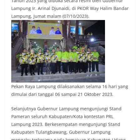
Tahun 2023 yang dibuka secara resmi oleh Gubernur
Lampung Ir. Arinal Djunaidi, di PKOR Way Halim Bandar
Lampung, Jumat malam (07/10/2023).
Pekan Raya Lampung dilaksanakan selama 16 hari yang
dimulai dari tanggal 06 sampai 21 Oktober 2023.
Selanjutnya Gubernur Lampung mengunjungi Stand
Pameran seluruh Kabupaten/Kota kontestan PRL
Lampung 2023. Berkesempatan mengunjungi Stand
Kabupaten Tulangbawang, Gubernur Lampung
mengaku terkesima pada kemajuan Kabupaten Udang