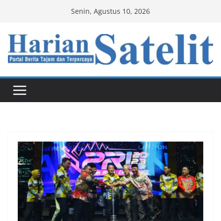
Skip
Senin, Agustus 10, 2026
to
content