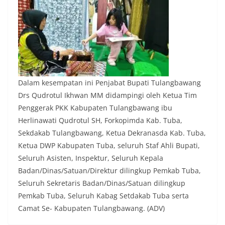
Dalam kesempatan ini Penjabat Bupati Tulangbawang
Drs Qudrotul Ikhwan MM didampingi oleh Ketua Tim
Penggerak PKK Kabupaten Tulangbawang ibu
Herlinawati Qudrotul SH, Forkopimda Kab. Tuba,
Sekdakab Tulangbawang, Ketua Dekranasda Kab. Tuba,
Ketua DWP Kabupaten Tuba, seluruh Staf Ahli Bupati,
Seluruh Asisten, Inspektur, Seluruh Kepala
Badan/Dinas/Satuan/Direktur dilingkup Pemkab Tuba,
Seluruh Sekretaris Badan/Dinas/Satuan dilingkup
Pemkab Tuba, Seluruh Kabag Setdakab Tuba serta
Camat Se- Kabupaten Tulangbawang. (ADV)