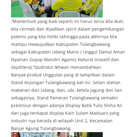
“Momentum yang baik seperti ini harus terus kita ikuti,
kita cermati dan dijadikan spirit dalam pengembangan
potensi yang kita miliki sehingga pada akhirnya kita
mampu mewujudkan Kabupaten Tulangbawang
sebagai Kabupaten Udang Manis ( Unggul Damai Aman
Nyaman Guyup Mandiri Agamis Natural Inovatif dan
Sejahtera) ”Qudrotul Ikhwan menambahkan
Banyak produk Unggulan yang di tampilkan dalam
Stand Anjungan Tulangbawang kali ini. Selain olahan
makanan dari Udang, ikan, ubi, ketela jagung dan lain
sebagainya, Stand Pameran Tulangbawang semakin
prestisius dengan adanya Display Batik Tulis Shiha Ali
dan juga terdapat display Kain Sulam Maduaro yang
industri nya berada di wilayah Unit 2, Kecamatan
Banjar Agung Tulangbawang.