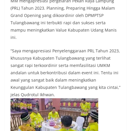
MM mengapresiasi pergelaran Pekan Raya Lampung
(PRL) Tahun 2023. Planning, Preparing Hingga Malam
Grand Opening yang dikoordinir oleh DPMPTSP
Tulangbawang ini terbukti rapi dan sukses serta
mampu meningkatkan Value Kabupaten Udang Manis
ini.
“Saya mengapresiasi Penyelenggaraan PRL Tahun 2023,
khususnya Kabupaten Tulangbawang yang terlihat
sangat rapi terkoordinir serta memfasilitasi UMKM
andalan untuk berkontribusi dalam event ini. Tentu ini
awal yang sangat baik dalam meningkatkan
Keunggulan Kabupaten Tulangbawang yang kita cintai,”
jelas Qudrotul Ikhwan.