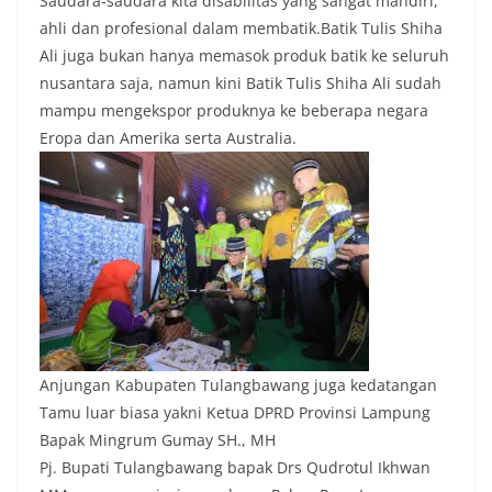
Saudara-saudara kita disabilitas yang sangat mandiri,
ahli dan profesional dalam membatik.Batik Tulis Shiha
Ali juga bukan hanya memasok produk batik ke seluruh
nusantara saja, namun kini Batik Tulis Shiha Ali sudah
mampu mengekspor produknya ke beberapa negara
Eropa dan Amerika serta Australia.
Anjungan Kabupaten Tulangbawang juga kedatangan
Tamu luar biasa yakni Ketua DPRD Provinsi Lampung
Bapak Mingrum Gumay SH., MH
Pj. Bupati Tulangbawang bapak Drs Qudrotul Ikhwan