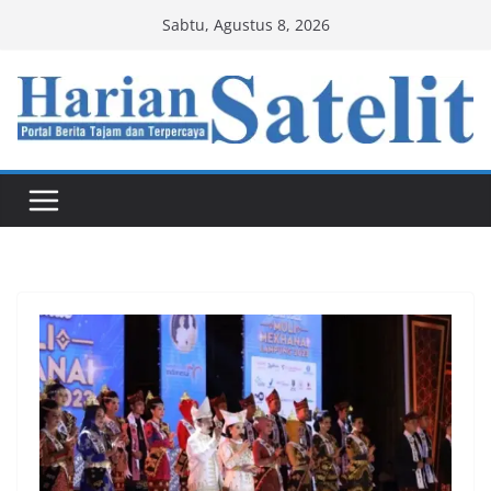
Skip
Sabtu, Agustus 8, 2026
to
content