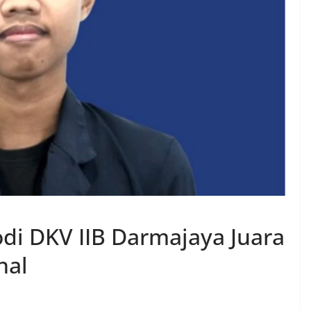
di DKV IIB Darmajaya Juara
nal