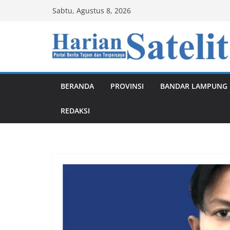
Skip
Sabtu, Agustus 8, 2026
to
content
BERANDA
PROVINSI
BANDAR LAMPUNG
REDAKSI