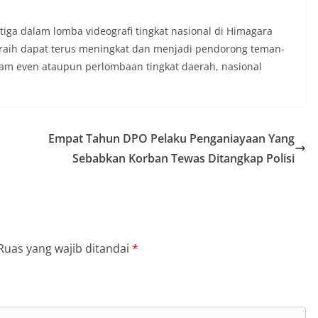
 tiga dalam lomba videografi tingkat nasional di Himagara
iraih dapat terus meningkat dan menjadi pendorong teman-
am even ataupun perlombaan tingkat daerah, nasional
Empat Tahun DPO Pelaku Penganiayaan Yang
Sebabkan Korban Tewas Ditangkap Polisi
Ruas yang wajib ditandai
*