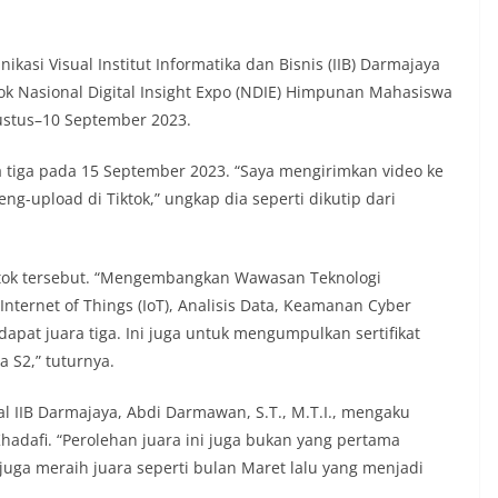
asi Visual Institut Informatika dan Bisnis (IIB) Darmajaya
tok Nasional Digital Insight Expo (NDIE) Himpunan Mahasiswa
gustus–10 September 2023.
 tiga pada 15 September 2023. “Saya mengirimkan video ke
ng-upload di Tiktok,” ungkap dia seperti dikutip dari
iktok tersebut. “Mengembangkan Wawasan Teknologi
Internet of Things (IoT), Analisis Data, Keamanan Cyber
apat juara tiga. Ini juga untuk mengumpulkan sertifikat
 S2,” tuturnya.
l IIB Darmajaya, Abdi Darmawan, S.T., M.T.I., mengaku
hadafi. “Perolehan juara ini juga bukan yang pertama
uga meraih juara seperti bulan Maret lalu yang menjadi