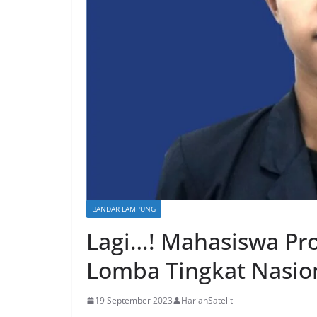
BANDAR LAMPUNG
Lagi…! Mahasiswa Pro
Lomba Tingkat Nasio
19 September 2023
HarianSatelit