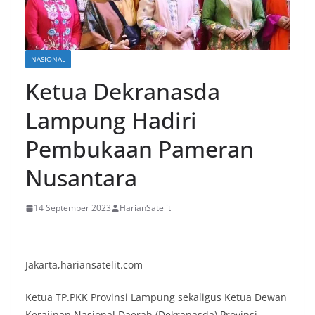
NASIONAL
Ketua Dekranasda
Lampung Hadiri
Pembukaan Pameran
Nusantara
14 September 2023
HarianSatelit
Jakarta,hariansatelit.com
Ketua TP.PKK Provinsi Lampung sekaligus Ketua Dewan
Kerajinan Nasional Daerah (Dekranasda) Provinsi