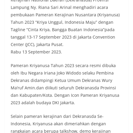
Lampung Ny. Riana Sari Arinal menghadiri acara
pembukaan Pameran Kerajinan Nusantara (Kriyanusa)
Tahun 2023 “Kriya Unggul, Indonesia Maju” dengan
Tagline “Cinta Kriya, Bangga Buatan Indonesia”pada
tanggal 13-17 September 2023 di Jakarta Convention
Center (JCC), Jakarta Pusat.
Rabu 13 September 2023.
Pameran Kriyanusa Tahun 2023 secara resmi dibuka
oleh Ibu Negara Iriana Joko Widodo selaku Pembina
Dekranas didampingi Ketua Umum Dekranas Wury
Ma’ruf Amin.dan diikuti seluruh Dekranasda Provinsi
dan Kabupaten/Kota. Dengan Icon Pameran Kriyanusa
2023 adalah budaya DKI Jakarta.
Selain pameran kerajinan dari Dekranasda Se-
Indonesia, Kriyanusa akan dimeriahkan dengan
rangkaian acara berupa talkshow, demo kerajinan