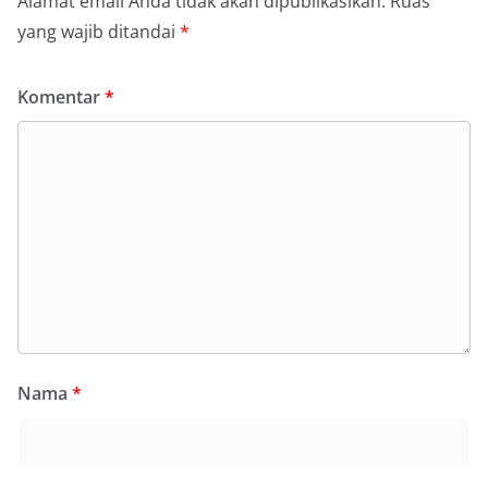
Alamat email Anda tidak akan dipublikasikan.
Ruas
yang wajib ditandai
*
Komentar
*
Nama
*