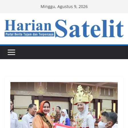
Skip
Minggu, Agustus 9, 2026
to
content