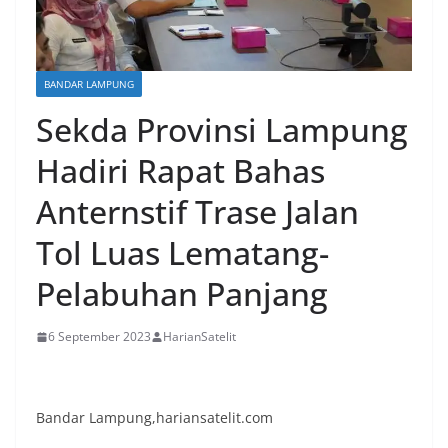
BANDAR LAMPUNG
Sekda Provinsi Lampung
Hadiri Rapat Bahas
Anternstif Trase Jalan
Tol Luas Lematang-
Pelabuhan Panjang
6 September 2023
HarianSatelit
Bandar Lampung,hariansatelit.com