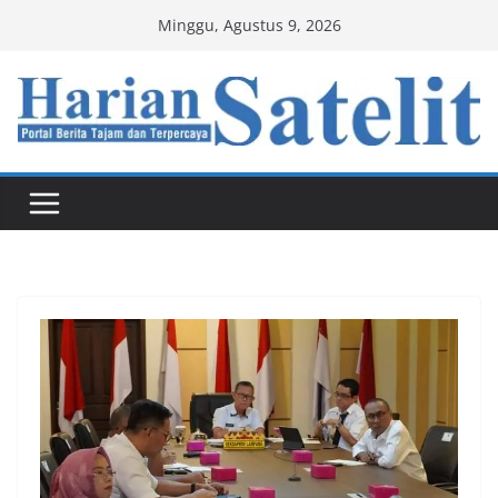
Skip
Minggu, Agustus 9, 2026
to
content