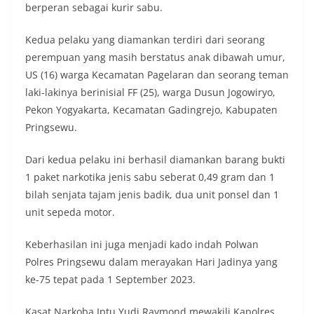
berperan sebagai kurir sabu.
Kedua pelaku yang diamankan terdiri dari seorang
perempuan yang masih berstatus anak dibawah umur,
US (16) warga Kecamatan Pagelaran dan seorang teman
laki-lakinya berinisial FF (25), warga Dusun Jogowiryo,
Pekon Yogyakarta, Kecamatan Gadingrejo, Kabupaten
Pringsewu.
Dari kedua pelaku ini berhasil diamankan barang bukti
1 paket narkotika jenis sabu seberat 0,49 gram dan 1
bilah senjata tajam jenis badik, dua unit ponsel dan 1
unit sepeda motor.
Keberhasilan ini juga menjadi kado indah Polwan
Polres Pringsewu dalam merayakan Hari Jadinya yang
ke-75 tepat pada 1 September 2023.
Kasat Narkoba Iptu Yudi Raymond mewakili Kapolres