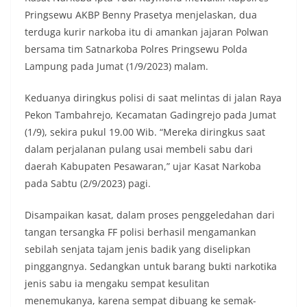
Pringsewu AKBP Benny Prasetya menjelaskan, dua
terduga kurir narkoba itu di amankan jajaran Polwan
bersama tim Satnarkoba Polres Pringsewu Polda
Lampung pada Jumat (1/9/2023) malam.
Keduanya diringkus polisi di saat melintas di jalan Raya
Pekon Tambahrejo, Kecamatan Gadingrejo pada Jumat
(1/9), sekira pukul 19.00 Wib. “Mereka diringkus saat
dalam perjalanan pulang usai membeli sabu dari
daerah Kabupaten Pesawaran,” ujar Kasat Narkoba
pada Sabtu (2/9/2023) pagi.
Disampaikan kasat, dalam proses penggeledahan dari
tangan tersangka FF polisi berhasil mengamankan
sebilah senjata tajam jenis badik yang diselipkan
pinggangnya. Sedangkan untuk barang bukti narkotika
jenis sabu ia mengaku sempat kesulitan
menemukanya, karena sempat dibuang ke semak-