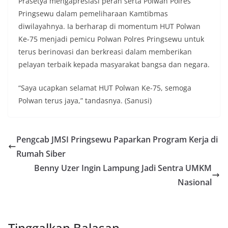
Prasetya mengapresiasi peran serta Polwan Polres
Pringsewu dalam pemeliharaan Kamtibmas
diwilayahnya. Ia berharap di momentum HUT Polwan
Ke-75 menjadi pemicu Polwan Polres Pringsewu untuk
terus berinovasi dan berkreasi dalam memberikan
pelayan terbaik kepada masyarakat bangsa dan negara.
“Saya ucapkan selamat HUT Polwan Ke-75, semoga
Polwan terus jaya,” tandasnya. (Sanusi)
Pengcab JMSI Pringsewu Paparkan Program Kerja di
Rumah Siber
Benny Uzer Ingin Lampung Jadi Sentra UMKM
Nasional
Tinggalkan Balasan