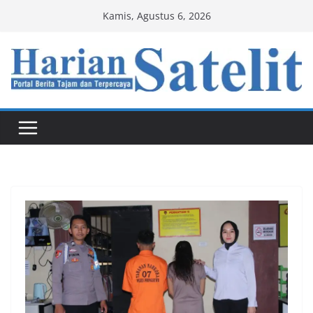
Skip
Kamis, Agustus 6, 2026
to
content