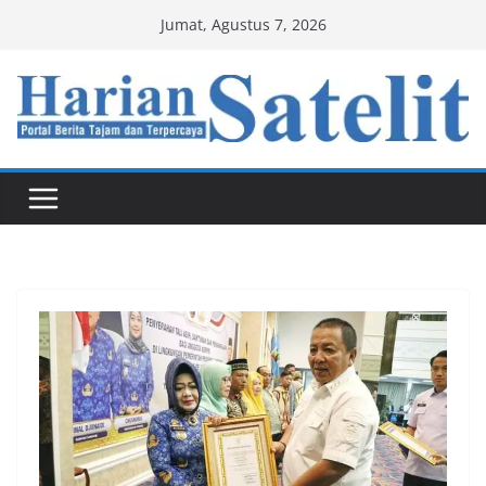
Skip
Jumat, Agustus 7, 2026
to
content