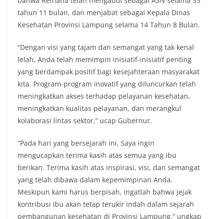
bahwa Reihana telah mengabdi sebagai ASN selama 33
tahun 11 bulan, dan menjabat sebagai Kepala Dinas
Kesehatan Provinsi Lampung selama 14 Tahun 8 Bulan.
“Dengan visi yang tajam dan semangat yang tak kenal
lelah, Anda telah memimpin inisiatif-inisiatif penting
yang berdampak positif bagi kesejahteraan masyarakat
kita. Program-program inovatif yang diluncurkan telah
meningkatkan akses terhadap pelayanan kesehatan,
meningkatkan kualitas pelayanan, dan merangkul
kolaborasi lintas sektor,” ucap Gubernur.
“Pada hari yang bersejarah ini, Saya ingin
mengucapkan terima kasih atas semua yang ibu
berikan. Terima kasih atas inspirasi, visi, dan semangat
yang telah dibawa dalam kepemimpinan Anda.
Meskipun kami harus berpisah, ingatlah bahwa jejak
kontribusi ibu akan tetap terukir indah dalam sejarah
pembangunan kesehatan di Provinsi Lampung,” ungkap