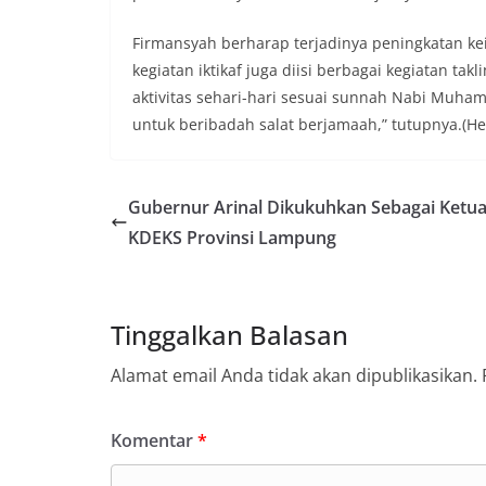
Firmansyah berharap terjadinya peningkatan k
kegiatan iktikaf juga diisi berbagai kegiatan t
aktivitas sehari-hari sesuai sunnah Nabi Mu
untuk beribadah salat berjamaah,” tutupnya.(H
Gubernur Arinal Dikukuhkan Sebagai Ketu
KDEKS Provinsi Lampung
Tinggalkan Balasan
Alamat email Anda tidak akan dipublikasikan.
Komentar
*