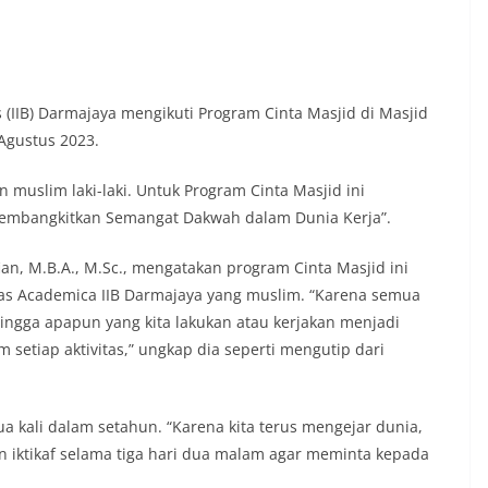
s (IIB) Darmajaya mengikuti Program Cinta Masjid di Masjid
Agustus 2023.
 muslim laki-laki. Untuk Program Cinta Masjid ini
mbangkitkan Semangat Dakwah dalam Dunia Kerja”.
lfian, M.B.A., M.Sc., mengatakan program Cinta Masjid ini
tas Academica IIB Darmajaya yang muslim. “Karena semua
hingga apapun yang kita lakukan atau kerjakan menjadi
 setiap aktivitas,” ungkap dia seperti mengutip dari
a kali dalam setahun. “Karena kita terus mengejar dunia,
an iktikaf selama tiga hari dua malam agar meminta kepada