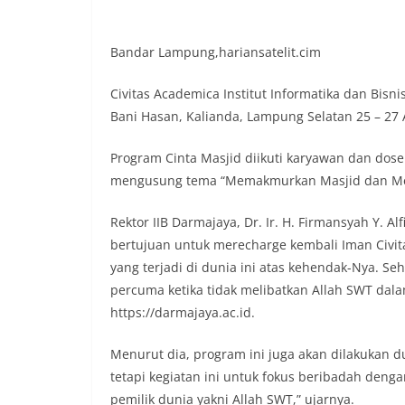
Bandar Lampung,hariansatelit.cim
Civitas Academica Institut Informatika dan Bisni
Bani Hasan, Kalianda, Lampung Selatan 25 – 27 
Program Cinta Masjid diikuti karyawan dan dosen
mengusung tema “Memakmurkan Masjid dan Me
Rektor IIB Darmajaya, Dr. Ir. H. Firmansyah Y. A
bertujuan untuk merecharge kembali Iman Civi
yang terjadi di dunia ini atas kehendak-Nya. Se
percuma ketika tidak melibatkan Allah SWT dalam
https://darmajaya.ac.id.
Menurut dia, program ini juga akan dilakukan du
tetapi kegiatan ini untuk fokus beribadah deng
pemilik dunia yakni Allah SWT,” ujarnya.