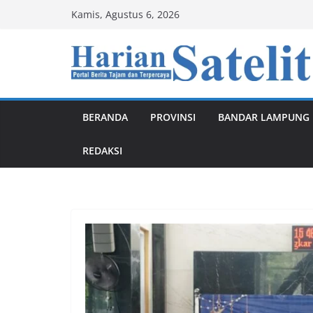
Skip
Kamis, Agustus 6, 2026
to
content
BERANDA
PROVINSI
BANDAR LAMPUNG
REDAKSI