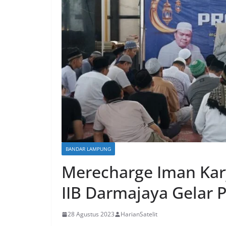
BANDAR LAMPUNG
Merecharge Iman Ka
IIB Darmajaya Gelar 
28 Agustus 2023
HarianSatelit