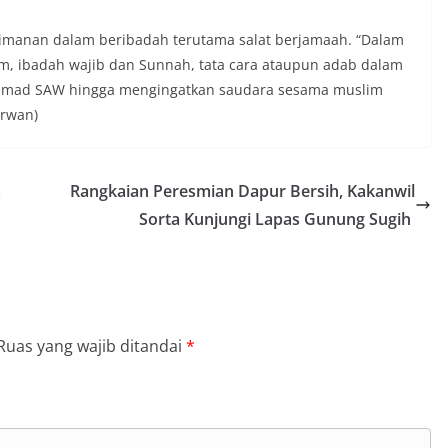
eimanan dalam beribadah terutama salat berjamaah. “Dalam
aklim, ibadah wajib dan Sunnah, tata cara ataupun adab dalam
hammad SAW hingga mengingatkan saudara sesama muslim
erwan)
a
Rangkaian Peresmian Dapur Bersih, Kakanwil
Sorta Kunjungi Lapas Gunung Sugih
Ruas yang wajib ditandai
*