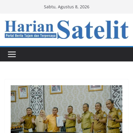
Skip
Sabtu, Agustus 8, 2026
to
content