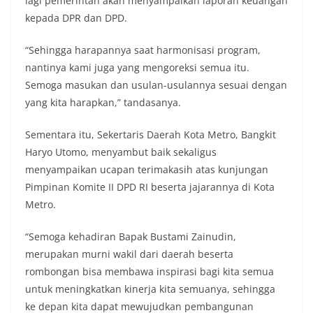
lagi pemerintah akan menyampaikan laporan keuangan
kepada DPR dan DPD.
“Sehingga harapannya saat harmonisasi program,
nantinya kami juga yang mengoreksi semua itu.
Semoga masukan dan usulan-usulannya sesuai dengan
yang kita harapkan,” tandasanya.
Sementara itu, Sekertaris Daerah Kota Metro, Bangkit
Haryo Utomo, menyambut baik sekaligus
menyampaikan ucapan terimakasih atas kunjungan
Pimpinan Komite II DPD RI beserta jajarannya di Kota
Metro.
“Semoga kehadiran Bapak Bustami Zainudin,
merupakan murni wakil dari daerah beserta
rombongan bisa membawa inspirasi bagi kita semua
untuk meningkatkan kinerja kita semuanya, sehingga
ke depan kita dapat mewujudkan pembangunan