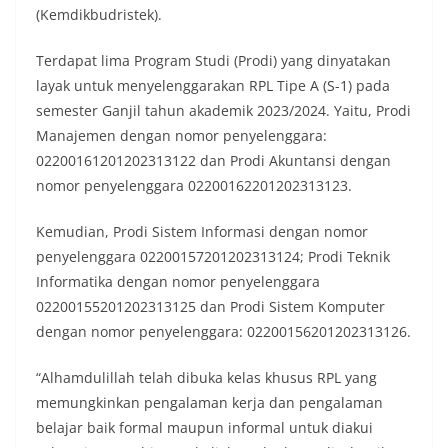
(Kemdikbudristek).
Terdapat lima Program Studi (Prodi) yang dinyatakan
layak untuk menyelenggarakan RPL Tipe A (S-1) pada
semester Ganjil tahun akademik 2023/2024. Yaitu, Prodi
Manajemen dengan nomor penyelenggara:
02200161201202313122 dan Prodi Akuntansi dengan
nomor penyelenggara 02200162201202313123.
Kemudian, Prodi Sistem Informasi dengan nomor
penyelenggara 02200157201202313124; Prodi Teknik
Informatika dengan nomor penyelenggara
02200155201202313125 dan Prodi Sistem Komputer
dengan nomor penyelenggara: 02200156201202313126.
“Alhamdulillah telah dibuka kelas khusus RPL yang
memungkinkan pengalaman kerja dan pengalaman
belajar baik formal maupun informal untuk diakui