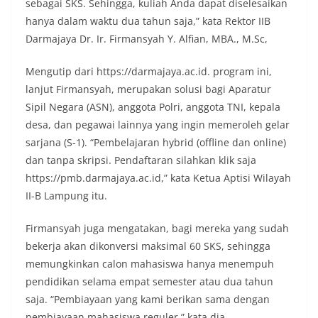
sebagai SKS. Sehingga, kuliah Anda dapat diselesaikan
hanya dalam waktu dua tahun saja,” kata Rektor IIB
Darmajaya Dr. Ir. Firmansyah Y. Alfian, MBA., M.Sc,
Mengutip dari https://darmajaya.ac.id. program ini,
lanjut Firmansyah, merupakan solusi bagi Aparatur
Sipil Negara (ASN), anggota Polri, anggota TNI, kepala
desa, dan pegawai lainnya yang ingin memeroleh gelar
sarjana (S-1). “Pembelajaran hybrid (offline dan online)
dan tanpa skripsi. Pendaftaran silahkan klik saja
https://pmb.darmajaya.ac.id,” kata Ketua Aptisi Wilayah
II-B Lampung itu.
Firmansyah juga mengatakan, bagi mereka yang sudah
bekerja akan dikonversi maksimal 60 SKS, sehingga
memungkinkan calon mahasiswa hanya menempuh
pendidikan selama empat semester atau dua tahun
saja. “Pembiayaan yang kami berikan sama dengan
pembiayaan mahasiswa reguler,” kata dia.