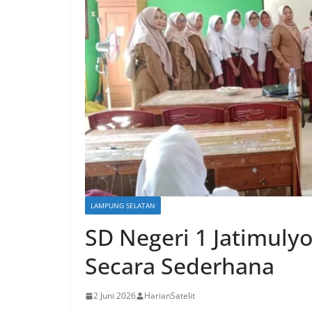
LAMPUNG SELATAN
SD Negeri 1 Jatimulyo
Secara Sederhana
2 Juni 2026
HarianSatelit