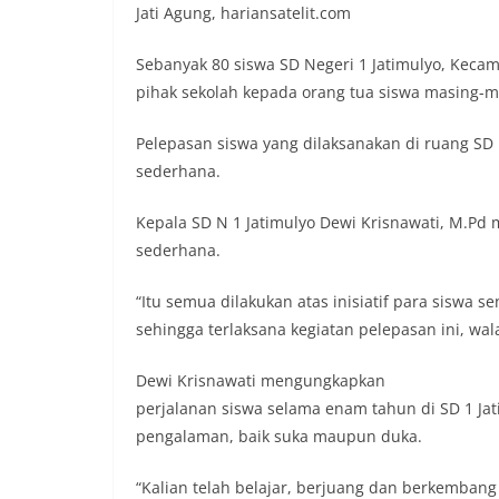
Jati Agung, hariansatelit.com
Sebanyak 80 siswa SD Negeri 1 Jatimulyo, Kecam
pihak sekolah kepada orang tua siswa masing-m
Pelepasan siswa yang dilaksanakan di ruang SD 
sederhana.
Kepala SD N 1 Jatimulyo Dewi Krisnawati, M.Pd 
sederhana.
“Itu semua dilakukan atas inisiatif para siswa se
sehingga terlaksana kegiatan pelepasan ini, wal
Dewi Krisnawati mengungkapkan
perjalanan siswa selama enam tahun di SD 1 Ja
pengalaman, baik suka maupun duka.
“Kalian telah belajar, berjuang dan berkemban