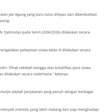
atan Jati Agung yang baru lulus dilepas dan dikembalikan
asing.
N 1Jatimulyo pada Senin (2/06/2026) dilakukan secara
mengatakan pelepasan siswa kelas VI dilakukan secara
ndiri. Pihak sekokah bangga atas kreatifitas para siswa,
au dilakukan secara sederhana,” katanya.
timulyo adalah perjalanan yang penuh dengan berbagai
g menjadi individu yang lebih matang dan siap menghadapi