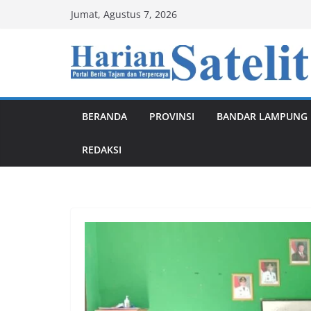
Skip
Jumat, Agustus 7, 2026
to
content
BERANDA
PROVINSI
BANDAR LAMPUNG
REDAKSI