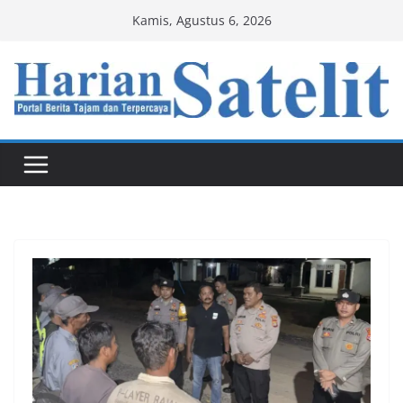
Skip
Kamis, Agustus 6, 2026
to
content