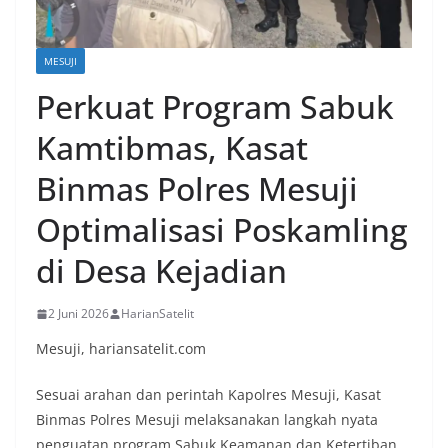
MESUJI
Perkuat Program Sabuk
Kamtibmas, Kasat
Binmas Polres Mesuji
Optimalisasi Poskamling
di Desa Kejadian
2 Juni 2026
HarianSatelit
Mesuji, hariansatelit.com
Sesuai arahan dan perintah Kapolres Mesuji, Kasat
Binmas Polres Mesuji melaksanakan langkah nyata
penguatan program Sabuk Keamanan dan Ketertiban