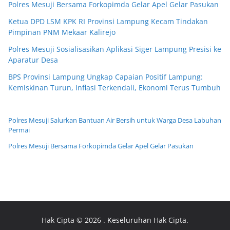
Polres Mesuji Bersama Forkopimda Gelar Apel Gelar Pasukan
Ketua DPD LSM KPK RI Provinsi Lampung Kecam Tindakan
Pimpinan PNM Mekaar Kalirejo
Polres Mesuji Sosialisasikan Aplikasi Siger Lampung Presisi ke
Aparatur Desa
BPS Provinsi Lampung Ungkap Capaian Positif Lampung:
Kemiskinan Turun, Inflasi Terkendali, Ekonomi Terus Tumbuh
Polres Mesuji Salurkan Bantuan Air Bersih untuk Warga Desa Labuhan
Permai
Polres Mesuji Bersama Forkopimda Gelar Apel Gelar Pasukan
Hak Cipta © 2026
. Keseluruhan Hak Cipta.