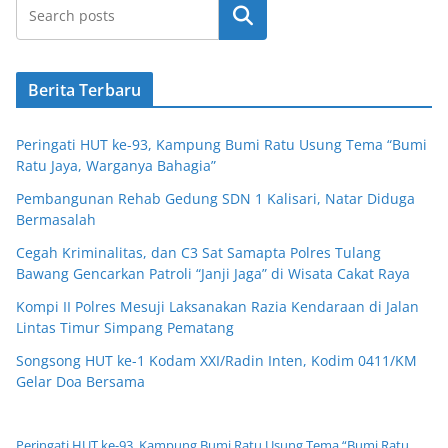
Cari
Berita Terbaru
Peringati HUT ke-93, Kampung Bumi Ratu Usung Tema “Bumi
Ratu Jaya, Warganya Bahagia”
Pembangunan Rehab Gedung SDN 1 Kalisari, Natar Diduga
Bermasalah
Cegah Kriminalitas, dan C3 Sat Samapta Polres Tulang
Bawang Gencarkan Patroli “Janji Jaga” di Wisata Cakat Raya
Kompi II Polres Mesuji Laksanakan Razia Kendaraan di Jalan
Lintas Timur Simpang Pematang
Songsong HUT ke-1 Kodam XXI/Radin Inten, Kodim 0411/KM
Gelar Doa Bersama
Peringati HUT ke-93, Kampung Bumi Ratu Usung Tema “Bumi Ratu