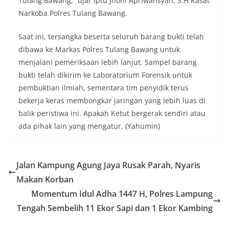
Tulang Bawang,” ujar Iptu Jhoni Apriwansyah, S.H Kasat
Narkoba Polres Tulang Bawang.
Saat ini, tersangka beserta seluruh barang bukti telah
dibawa ke Markas Polres Tulang Bawang untuk
menjalani pemeriksaan lebih lanjut. Sampel barang
bukti telah dikirim ke Laboratorium Forensik untuk
pembuktian ilmiah, sementara tim penyidik terus
bekerja keras membongkar jaringan yang lebih luas di
balik peristiwa ini. Apakah Ketut bergerak sendiri atau
ada pihak lain yang mengatur. (Yahumin)
Jalan Kampung Agung Jaya Rusak Parah, Nyaris
Makan Korban
Momentum Idul Adha 1447 H, Polres Lampung
Tengah Sembelih 11 Ekor Sapi dan 1 Ekor Kambing