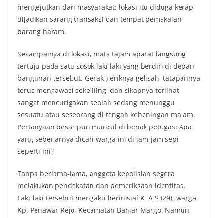
mengejutkan dari masyarakat: lokasi itu diduga kerap
dijadikan sarang transaksi dan tempat pemakaian
barang haram.
Sesampainya di lokasi, mata tajam aparat langsung
tertuju pada satu sosok laki-laki yang berdiri di depan
bangunan tersebut. Gerak-geriknya gelisah, tatapannya
terus mengawasi sekeliling, dan sikapnya terlihat
sangat mencurigakan seolah sedang menunggu
sesuatu atau seseorang di tengah keheningan malam.
Pertanyaan besar pun muncul di benak petugas: Apa
yang sebenarnya dicari warga ini di jam-jam sepi
seperti ini?
Tanpa berlama-lama, anggota kepolisian segera
melakukan pendekatan dan pemeriksaan identitas.
Laki-laki tersebut mengaku berinisial K .A.S (29), warga
Kp. Penawar Rejo, Kecamatan Banjar Margo. Namun,