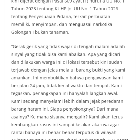
kini dijerat dengan Pasal 609 ayat (1) huruf a UU No. 1
Tahun 2023 tentang KUHP Jo. UU No. 1 Tahun 2026
tentang Penyesuaian Pidana, terkait perbuatan
memiliki, menyimpan, dan menguasai narkotika
Golongan I bukan tanaman.
“Gerak-gerik yang tidak wajar di tengah malam adalah
sinyal yang tidak bisa kami abaikan. Apa yang dicari
dan dilakukan warga ini di lokasi tersebut kini sudah
terjawab dengan jelas melalui barang bukti yang kami
amankan. Ini membuktikan bahwa pengawasan kami
berjalan 24 jam, tidak kenal waktu dan tempat. Kami
tegaskan, penangkapan ini hanyalah langkah awal.
Kami sedang menyelami lebih dalam jejak peredaran
barang haram ini. Siapa penyokongnya? Dari mana
asalnya? Ke mana sisanya mengalir? Kami akan terus
kembangkan kasus ini sampai ke akar-akarnya agar
rantai bahaya ini benar-benar terputus di wilayah