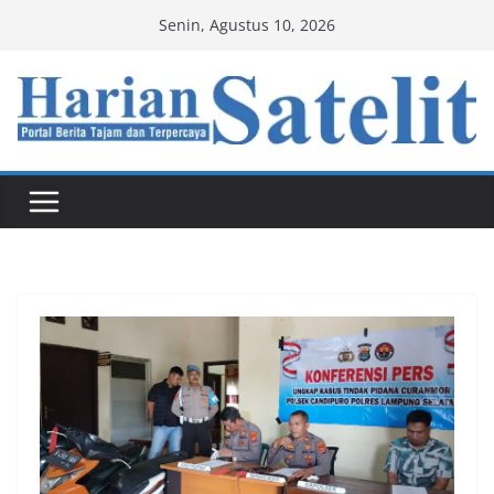
Skip
Senin, Agustus 10, 2026
to
content