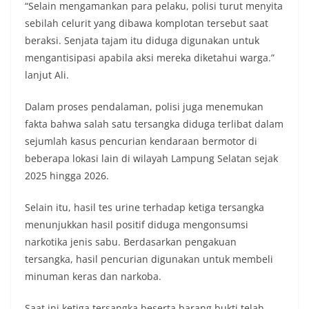
“Selain mengamankan para pelaku, polisi turut menyita
sebilah celurit yang dibawa komplotan tersebut saat
beraksi. Senjata tajam itu diduga digunakan untuk
mengantisipasi apabila aksi mereka diketahui warga.”
lanjut Ali.
Dalam proses pendalaman, polisi juga menemukan
fakta bahwa salah satu tersangka diduga terlibat dalam
sejumlah kasus pencurian kendaraan bermotor di
beberapa lokasi lain di wilayah Lampung Selatan sejak
2025 hingga 2026.
Selain itu, hasil tes urine terhadap ketiga tersangka
menunjukkan hasil positif diduga mengonsumsi
narkotika jenis sabu. Berdasarkan pengakuan
tersangka, hasil pencurian digunakan untuk membeli
minuman keras dan narkoba.
Saat ini ketiga tersangka beserta barang bukti telah