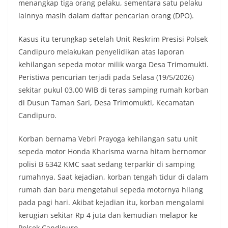
menangkap tiga orang pelaku, sementara satu pelaku
lainnya masih dalam daftar pencarian orang (DPO).
Kasus itu terungkap setelah Unit Reskrim Presisi Polsek
Candipuro melakukan penyelidikan atas laporan
kehilangan sepeda motor milik warga Desa Trimomukti.
Peristiwa pencurian terjadi pada Selasa (19/5/2026)
sekitar pukul 03.00 WIB di teras samping rumah korban
di Dusun Taman Sari, Desa Trimomukti, Kecamatan
Candipuro.
Korban bernama Vebri Prayoga kehilangan satu unit
sepeda motor Honda Kharisma warna hitam bernomor
polisi B 6342 KMC saat sedang terparkir di samping
rumahnya. Saat kejadian, korban tengah tidur di dalam
rumah dan baru mengetahui sepeda motornya hilang
pada pagi hari. Akibat kejadian itu, korban mengalami
kerugian sekitar Rp 4 juta dan kemudian melapor ke
Polsek Candipuro.