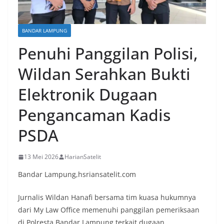
BANDAR LAMPUNG
Penuhi Panggilan Polisi,
Wildan Serahkan Bukti
Elektronik Dugaan
Pengancaman Kadis
PSDA
13 Mei 2026
HarianSatelit
Bandar Lampung,hsriansatelit.com
Jurnalis Wildan Hanafi bersama tim kuasa hukumnya
dari My Law Office memenuhi panggilan pemeriksaan
di Polresta Bandar Lampung terkait dugaan