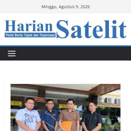
Skip
Minggu, Agustus 9, 2026
to
content