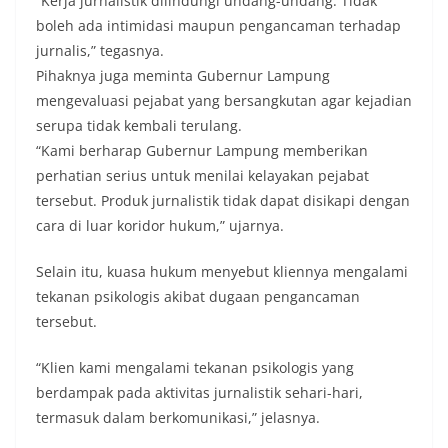
“Kerja jurnalistik dilindungi undang-undang. Tidak
boleh ada intimidasi maupun pengancaman terhadap
jurnalis,” tegasnya.
Pihaknya juga meminta Gubernur Lampung
mengevaluasi pejabat yang bersangkutan agar kejadian
serupa tidak kembali terulang.
“Kami berharap Gubernur Lampung memberikan
perhatian serius untuk menilai kelayakan pejabat
tersebut. Produk jurnalistik tidak dapat disikapi dengan
cara di luar koridor hukum,” ujarnya.
Selain itu, kuasa hukum menyebut kliennya mengalami
tekanan psikologis akibat dugaan pengancaman
tersebut.
“Klien kami mengalami tekanan psikologis yang
berdampak pada aktivitas jurnalistik sehari-hari,
termasuk dalam berkomunikasi,” jelasnya.