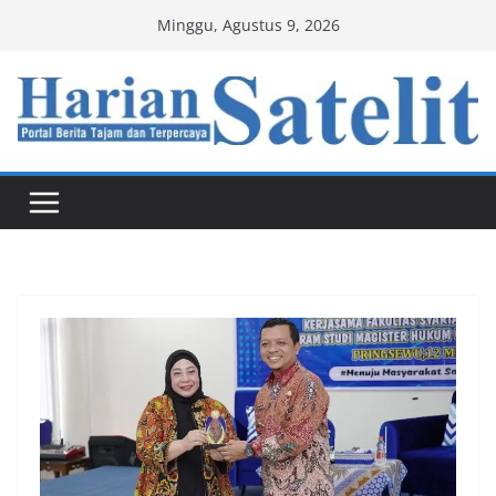
Skip
Minggu, Agustus 9, 2026
to
content