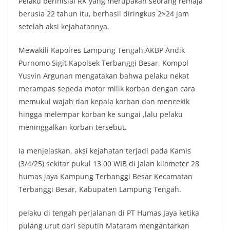
Pelaku berinisial RK yang merupakan seorang remaja
berusia 22 tahun itu, berhasil diringkus 2×24 jam
setelah aksi kejahatannya.
Mewakili Kapolres Lampung Tengah,AKBP Andik
Purnomo Sigit Kapolsek Terbanggi Besar, Kompol
Yusvin Argunan mengatakan bahwa pelaku nekat
merampas sepeda motor milik korban dengan cara
memukul wajah dan kepala korban dan mencekik
hingga melempar korban ke sungai ,lalu pelaku
meninggalkan korban tersebut.
Ia menjelaskan, aksi kejahatan terjadi pada Kamis
(3/4/25) sekitar pukul 13.00 WIB di Jalan kilometer 28
humas jaya Kampung Terbanggi Besar Kecamatan
Terbanggi Besar, Kabupaten Lampung Tengah.
pelaku di tengah perjalanan di PT Humas Jaya ketika
pulang urut dari seputih Mataram mengantarkan