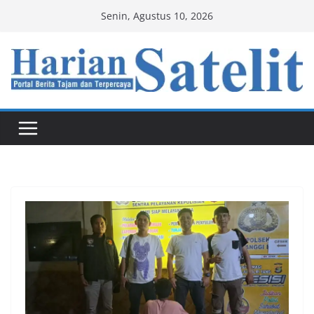
Skip
Senin, Agustus 10, 2026
to
content