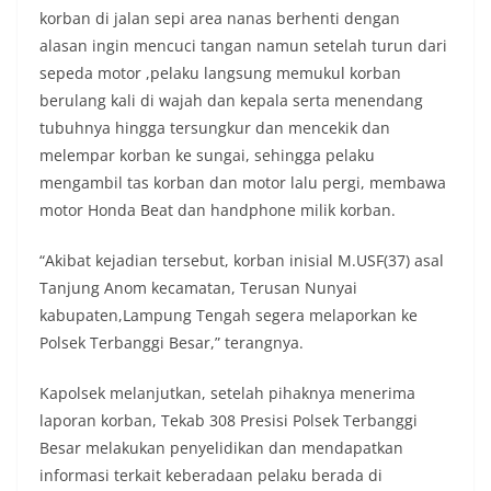
korban di jalan sepi area nanas berhenti dengan
alasan ingin mencuci tangan namun setelah turun dari
sepeda motor ,pelaku langsung memukul korban
berulang kali di wajah dan kepala serta menendang
tubuhnya hingga tersungkur dan mencekik dan
melempar korban ke sungai, sehingga pelaku
mengambil tas korban dan motor lalu pergi, membawa
motor Honda Beat dan handphone milik korban.
“Akibat kejadian tersebut, korban inisial M.USF(37) asal
Tanjung Anom kecamatan, Terusan Nunyai
kabupaten,Lampung Tengah segera melaporkan ke
Polsek Terbanggi Besar,” terangnya.
Kapolsek melanjutkan, setelah pihaknya menerima
laporan korban, Tekab 308 Presisi Polsek Terbanggi
Besar melakukan penyelidikan dan mendapatkan
informasi terkait keberadaan pelaku berada di