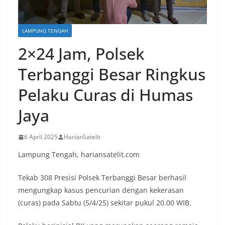
LAMPUNG TENGAH
2×24 Jam, Polsek
Terbanggi Besar Ringkus
Pelaku Curas di Humas
Jaya
6 April 2025
HarianSatelit
Lampung Tengah, hariansatelit.com
Tekab 308 Presisi Polsek Terbanggi Besar berhasil
mengungkap kasus pencurian dengan kekerasan
(curas) pada Sabtu (5/4/25) sekitar pukul 20.00 WIB.