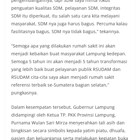
pengembangannya, tapi SDM saya minta fokus
penguatan kualitas SDM, pelayanan SDM, integritas
SDM itu diperkuat, itu salah satu cara kita melayani
masyarakat, SDM nya juga harus bagus. Percuma kalau
fasilitasnya bagus, SDM nya tidak bagus,” tekannya.
“Semoga apa yang dilakukan rumah sakit ini akan
menjadi kebaikan buat masyarakat Lampung kedepan.
Semoga 5 tahun ini akan menjadi 5 tahun transformasi
yang lebih baik buat pelayanan publik RSUDAM dan
RSUDAM cita-cita saya akan menjadi rumah sakit
referensi terbaik se-Sumatera bagian selatan,”
pungkasnya.
Dalam kesempatan tersebut, Gubernur Lampung
didampingi oleh Ketua TP. PKK Provinsi Lampung,
Purnama Wulan Sari Mirza menyerahkan tali asih dan
bingkisan secara simbolis kepada yatim piatu, dhuafa,
pasien dan keluarganya serta melakukan kegiatan buka