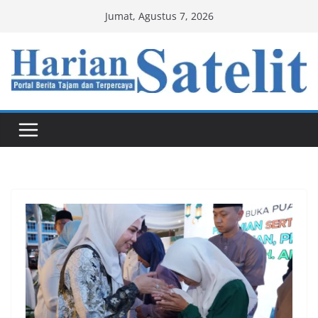
Skip
Jumat, Agustus 7, 2026
to
content