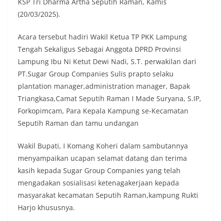
KSP Tri Dharma Artha Seputih Raman, Kamis
(20/03/2025).
Acara tersebut hadiri Wakil Ketua TP PKK Lampung
Tengah Sekaligus Sebagai Anggota DPRD Provinsi
Lampung Ibu Ni Ketut Dewi Nadi, S.T. perwakilan dari
PT.Sugar Group Companies Sulis prapto selaku
plantation manager,administration manager, Bapak
Triangkasa,Camat Seputih Raman I Made Suryana, S.IP,
Forkopimcam, Para Kepala Kampung se-Kecamatan
Seputih Raman dan tamu undangan
Wakil Bupati, I Komang Koheri dalam sambutannya
menyampaikan ucapan selamat datang dan terima
kasih kepada Sugar Group Companies yang telah
mengadakan sosialisasi ketenagakerjaan kepada
masyarakat kecamatan Seputih Raman,kampung Rukti
Harjo khususnya.