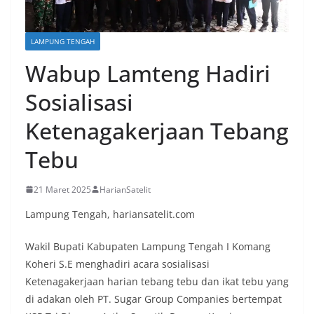
LAMPUNG TENGAH
Wabup Lamteng Hadiri
Sosialisasi
Ketenagakerjaan Tebang
Tebu
21 Maret 2025
HarianSatelit
Lampung Tengah, hariansatelit.com
Wakil Bupati Kabupaten Lampung Tengah I Komang
Koheri S.E menghadiri acara sosialisasi
Ketenagakerjaan harian tebang tebu dan ikat tebu yang
di adakan oleh PT. Sugar Group Companies bertempat