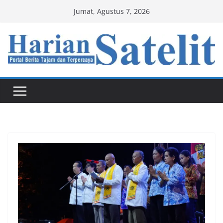
Skip
Jumat, Agustus 7, 2026
to
content