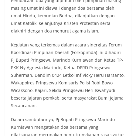
Pembacaan doa yang dipimpin oleh pimpinan masing-
masing umat ini diawali dengan doa bersama oleh
umat Hindu, kemudian Budha, dilanjutkan dengan
umat Katolik, selanjutnya Kristen Protestan serta
diakhiri dengan doa menurut agama Islam.
Kegiatan yang terkemas dalam acara sinergitas Forum
Koordinasi Pimpinan Daerah (Forkopimda) ini dihadiri
Pj Bupati Pringsewu Marindo Kurniawan dan Ketua TP-
PKK Ny.Agnesia Marindo, Ketua DPRD Pringsewu
Suherman, Dandim 0424 Letkol Inf.Vicky Heru Harsanto,
Wakapolres Pringsewu Komisaris Polisi Robi Bowo
Wicaksono, Kajari, Sekda Pringsewu Heri Iswahyudi
beserta jajaran pemkab, serta masyarakat Bumi Jejama
Secancanan.
Dalam sambutannya, Pj Bupati Pringsewu Marindo
Kurniawan mengatakan doa bersama yang
dilaksanakan merupakan bentuk ungkapan rasa syukur