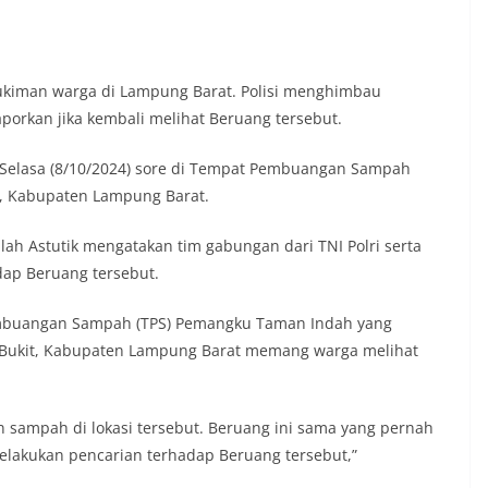
ukiman warga di Lampung Barat. Polisi menghimbau
aporkan jika kembali melihat Beruang tersebut.
a Selasa (8/10/2024) sore di Tempat Pembuangan Sampah
t, Kabupaten Lampung Barat.
h Astutik mengatakan tim gabungan dari TNI Polri serta
ap Beruang tersebut.
Pembuangan Sampah (TPS) Pemangku Taman Indah yang
 Bukit, Kabupaten Lampung Barat memang warga melihat
sampah di lokasi tersebut. Beruang ini sama yang pernah
melakukan pencarian terhadap Beruang tersebut,”