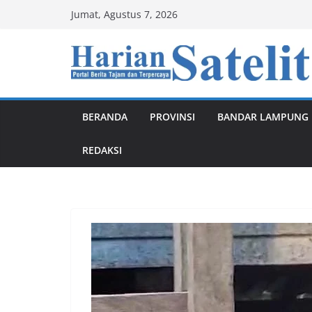
Skip
Jumat, Agustus 7, 2026
to
content
BERANDA
PROVINSI
BANDAR LAMPUNG
REDAKSI