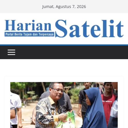
Skip
Jumat, Agustus 7, 2026
to
content