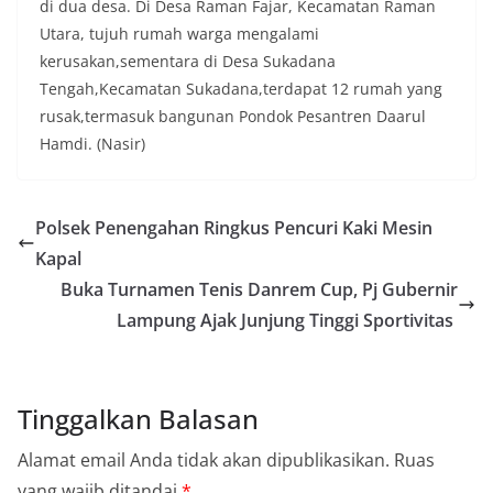
di dua desa. Di Desa Raman Fajar, Kecamatan Raman
Utara, tujuh rumah warga mengalami
kerusakan,sementara di Desa Sukadana
Tengah,Kecamatan Sukadana,terdapat 12 rumah yang
rusak,termasuk bangunan Pondok Pesantren Daarul
Hamdi. (Nasir)
Polsek Penengahan Ringkus Pencuri Kaki Mesin
Kapal
Buka Turnamen Tenis Danrem Cup, Pj Gubernir
Lampung Ajak Junjung Tinggi Sportivitas
Tinggalkan Balasan
Alamat email Anda tidak akan dipublikasikan.
Ruas
yang wajib ditandai
*