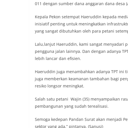
011 dengan sumber dana anggaran dana desa (
Kepala Pekon setempat Haeruddin kepada med
inisiatif penting untuk meningkatkan infrastru
yang sangat dibutuhkan oleh para petani setemp
Lalu,lanjut Haeruddin, kami sangat menyadari p
pengguna jalan lainnya. Dan dengan adanya TPT 
lebih lancar dan efisien.
Haeruddin juga menambahkan adanya TPT ini ti
juga memberkan keamanan tambahan bagi pengg
resiko longsor meningkat.
Salah satu petani Wajin (35) menyampaikan ras
pembangunan yang sudah terealisasi.
Semoga kedepan Pandan Surat akan menjadi Pek
sektor yang ada,” pintanya. (Sanusi)