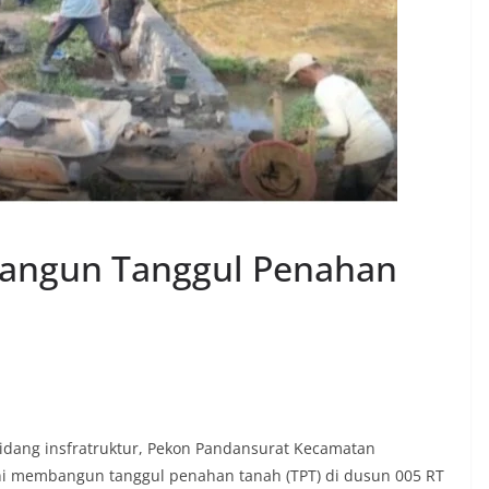
Bangun Tanggul Penahan
dang insfratruktur, Pekon Pandansurat Kecamatan
i membangun tanggul penahan tanah (TPT) di dusun 005 RT