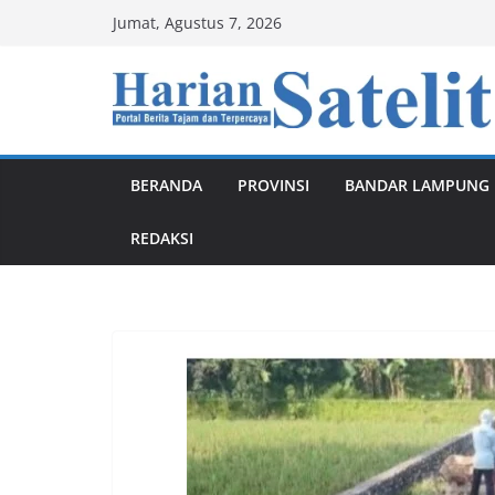
Skip
Jumat, Agustus 7, 2026
to
content
BERANDA
PROVINSI
BANDAR LAMPUNG
REDAKSI