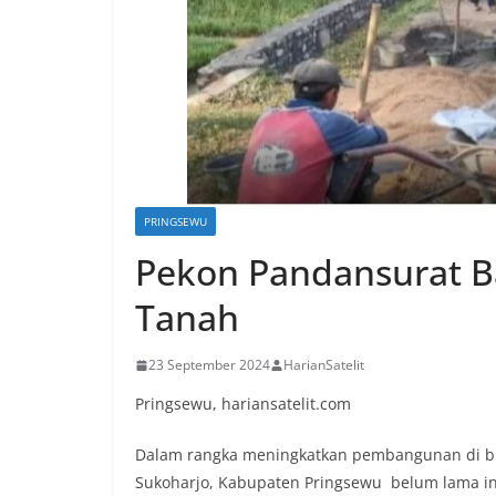
PRINGSEWU
Pekon Pandansurat 
Tanah
23 September 2024
HarianSatelit
Pringsewu, hariansatelit.com
Dalam rangka meningkatkan pembangunan di bi
Sukoharjo, Kabupaten Pringsewu belum lama in