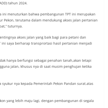
ADD) tahun 2024.
ia ini menuturkan bahwa pembangunan TPT ini merupakan
ktur Pekon, terutama dalam mendukung akses jalan pertanian
at,” tuturnya.
entingnya akses jalan yang baik bagi para petani dan
ini saya berharap transprortasi hasil pertanian menjadi
dak hanya berfungsi sebagai penahan tanah,akan tetapi
una jalan, khusus nya di saat musim penghujan ketika
a syukur nya kepada Pemerintah Pekon Pandan surat.atas
on yang lebih maju lagi, dengan pembangunan di segala