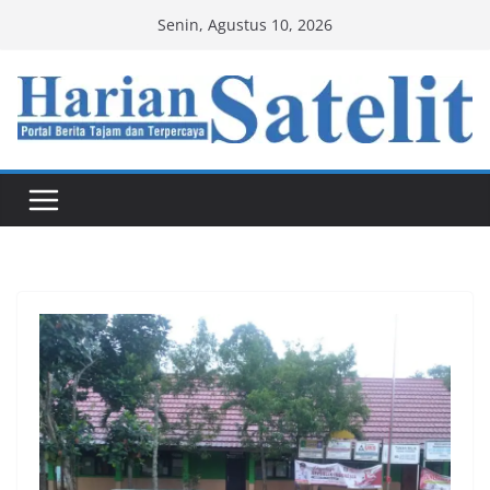
Skip
Senin, Agustus 10, 2026
to
content