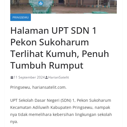
PRINGSEWU
Halaman UPT SDN 1
Pekon Sukoharum
Terlihat Kumuh, Penuh
Tumbuh Rumput
11 September 2024
HarianSatelit
Pringsewu, hariansatelit.com.
UPT Sekolah Dasar Negeri (SDN) 1, Pekon Sukoharum
Kecamatan Adiluwih Kabupaten Pringsewu, nampak
nya tidak memelihara kebersihan lingkungan sekolah
nya.