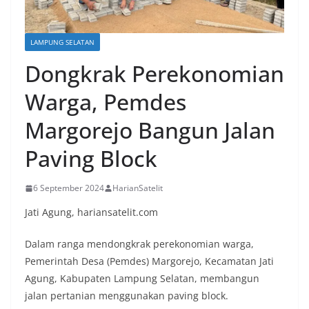
LAMPUNG SELATAN
Dongkrak Perekonomian
Warga, Pemdes
Margorejo Bangun Jalan
Paving Block
6 September 2024
HarianSatelit
Jati Agung, hariansatelit.com
Dalam ranga mendongkrak perekonomian warga,
Pemerintah Desa (Pemdes) Margorejo, Kecamatan Jati
Agung, Kabupaten Lampung Selatan, membangun
jalan pertanian menggunakan paving block.