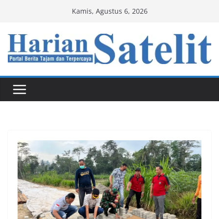
Skip
Kamis, Agustus 6, 2026
to
content