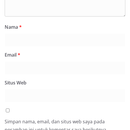
Nama
*
Email
*
Situs Web
Simpan nama, email, dan situs web saya pada
peramban ini untuk komentar saya berikutnya.