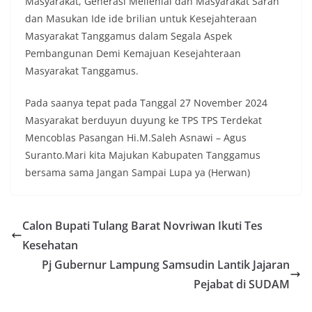
Masyarakat, Generasi Mellenial dan Masyarakat Saran
dan Masukan Ide ide brilian untuk Kesejahteraan
Masyarakat Tanggamus dalam Segala Aspek
Pembangunan Demi Kemajuan Kesejahteraan
Masyarakat Tanggamus.
Pada saanya tepat pada Tanggal 27 November 2024
Masyarakat berduyun duyung ke TPS TPS Terdekat
Mencoblas Pasangan Hi.M.Saleh Asnawi – Agus
Suranto.Mari kita Majukan Kabupaten Tanggamus
bersama sama Jangan Sampai Lupa ya (Herwan)
Calon Bupati Tulang Barat Novriwan Ikuti Tes
Kesehatan
Pj Gubernur Lampung Samsudin Lantik Jajaran
Pejabat di SUDAM