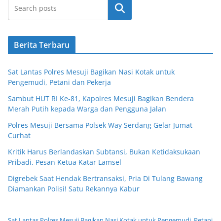
Cari
Berita Terbaru
Sat Lantas Polres Mesuji Bagikan Nasi Kotak untuk
Pengemudi, Petani dan Pekerja
Sambut HUT RI Ke-81, Kapolres Mesuji Bagikan Bendera
Merah Putih kepada Warga dan Pengguna Jalan
Polres Mesuji Bersama Polsek Way Serdang Gelar Jumat
Curhat
Kritik Harus Berlandaskan Subtansi, Bukan Ketidaksukaan
Pribadi, Pesan Ketua Katar Lamsel
Digrebek Saat Hendak Bertransaksi, Pria Di Tulang Bawang
Diamankan Polisi! Satu Rekannya Kabur
Sat Lantas Polres Mesuji Bagikan Nasi Kotak untuk Pengemudi, Petani