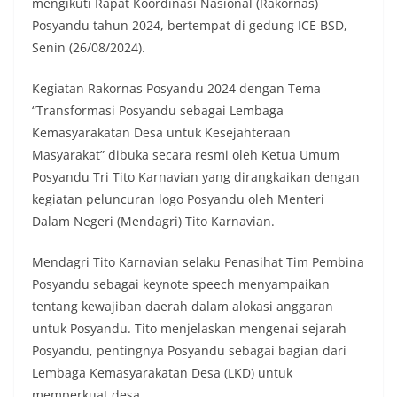
mengikuti Rapat Koordinasi Nasional (Rakornas)
Posyandu tahun 2024, bertempat di gedung ICE BSD,
Senin (26/08/2024).
Kegiatan Rakornas Posyandu 2024 dengan Tema
“Transformasi Posyandu sebagai Lembaga
Kemasyarakatan Desa untuk Kesejahteraan
Masyarakat” dibuka secara resmi oleh Ketua Umum
Posyandu Tri Tito Karnavian yang dirangkaikan dengan
kegiatan peluncuran logo Posyandu oleh Menteri
Dalam Negeri (Mendagri) Tito Karnavian.
Mendagri Tito Karnavian selaku Penasihat Tim Pembina
Posyandu sebagai keynote speech menyampaikan
tentang kewajiban daerah dalam alokasi anggaran
untuk Posyandu. Tito menjelaskan mengenai sejarah
Posyandu, pentingnya Posyandu sebagai bagian dari
Lembaga Kemasyarakatan Desa (LKD) untuk
memperkuat desa.