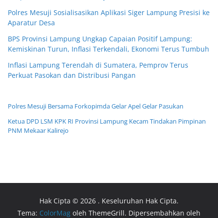
Polres Mesuji Sosialisasikan Aplikasi Siger Lampung Presisi ke
Aparatur Desa
BPS Provinsi Lampung Ungkap Capaian Positif Lampung:
Kemiskinan Turun, Inflasi Terkendali, Ekonomi Terus Tumbuh
Inflasi Lampung Terendah di Sumatera, Pemprov Terus
Perkuat Pasokan dan Distribusi Pangan
Polres Mesuji Bersama Forkopimda Gelar Apel Gelar Pasukan
Ketua DPD LSM KPK RI Provinsi Lampung Kecam Tindakan Pimpinan
PNM Mekaar Kalirejo
Hak Cipta © 2026
. Keseluruhan Hak Cipta.
Tema:
ColorMag
oleh ThemeGrill. Dipersembahkan oleh