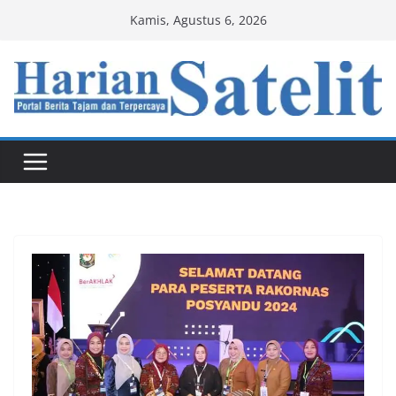
Skip
Kamis, Agustus 6, 2026
to
content